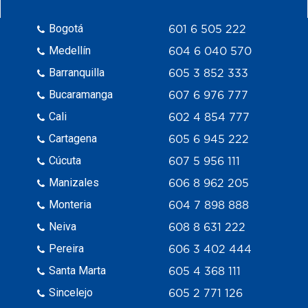
Bogotá
601 6 505 222
Medellín
604 6 040 570
Barranquilla
605 3 852 333
Bucaramanga
607 6 976 777
Cali
602 4 854 777
Cartagena
605 6 945 222
Cúcuta
607 5 956 111
Manizales
606 8 962 205
Monteria
604 7 898 888
Neiva
608 8 631 222
Pereira
606 3 402 444
Santa Marta
605 4 368 111
Sincelejo
605 2 771 126