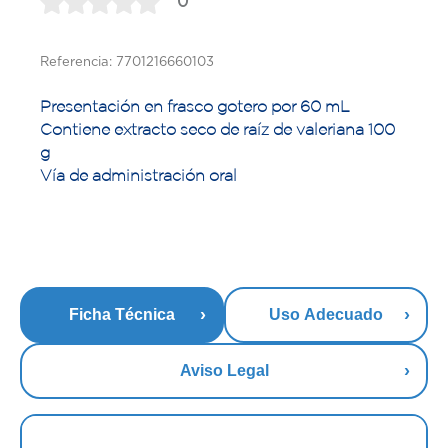
0
Referencia: 7701216660103
Presentación en frasco gotero por 60 mL
Contiene extracto seco de raíz de valeriana 100
g
Vía de administración oral
Ficha Técnica
Uso Adecuado
Aviso Legal