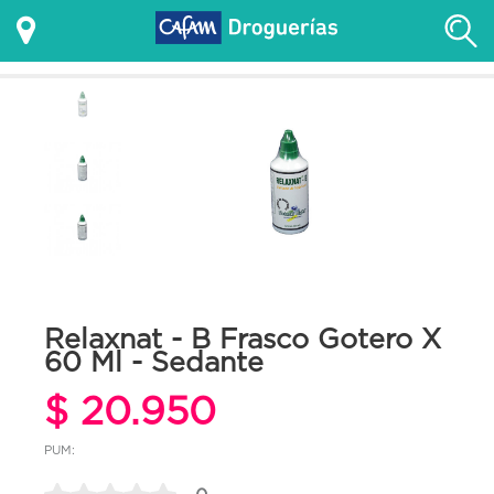
Relaxnat - B Frasco Gotero X
60 Ml - Sedante
$ 20.950
PUM: