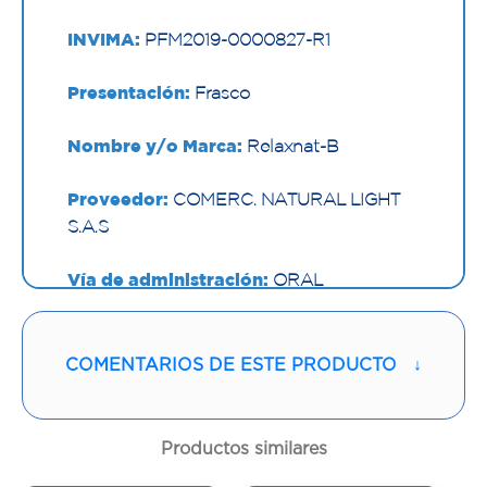
INVIMA:
PFM2019-0000827-R1
Presentación:
Frasco
Nombre y/o Marca:
Relaxnat-B
Proveedor:
COMERC. NATURAL LIGHT
S.A.S
Vía de administración:
ORAL
Contenido:
60 Ml
COMENTARIOS DE ESTE PRODUCTO
↓
Cantidad:
1 Frasco
Código:
1256852
Productos similares