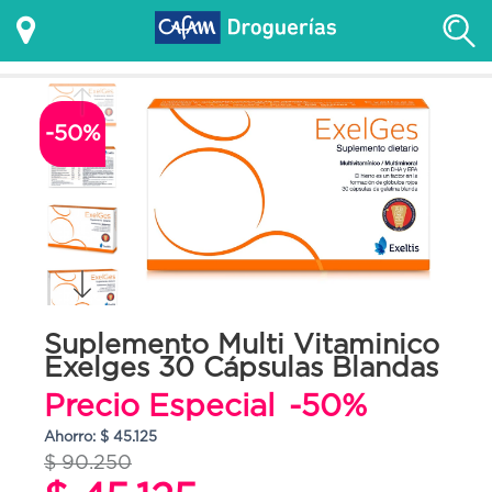
-50%
Suplemento Multi Vitaminico
Exelges 30 Cápsulas Blandas
Precio Especial
-50%
Ahorro: $ 45.125
$ 90.250