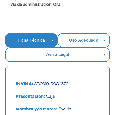
Vía de administración: Oral
Ficha Técnica
Uso Adecuado
Aviso Legal
INVIMA:
SD2019-0004372
Presentación:
Caja
Nombre y/o Marca:
Exeltis