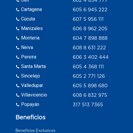
Cartagena
605 6 945 222
Cúcuta
607 5 956 111
Manizales
606 8 962 205
Monteria
604 7 898 888
Neiva
608 8 631 222
Pereira
606 3 402 444
Santa Marta
605 4 368 111
Sincelejo
605 2 771 126
Valledupar
605 5 898 680
Villavicencio
608 6 832 975
Popayán
317 513 7365
Beneficios
Beneficios Exclusivos