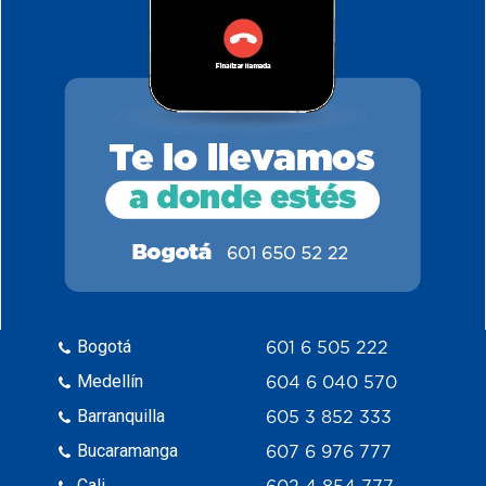
Bogotá
601 6 505 222
Medellín
604 6 040 570
Barranquilla
605 3 852 333
Bucaramanga
607 6 976 777
Cali
602 4 854 777