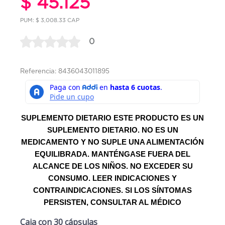
$ 45.125
PUM: $ 3,008.33 CAP
0
Referencia: 8436043011895
SUPLEMENTO DIETARIO ESTE PRODUCTO ES UN
SUPLEMENTO DIETARIO. NO ES UN
MEDICAMENTO Y NO SUPLE UNA ALIMENTACIÓN
EQUILIBRADA. MANTÉNGASE FUERA DEL
ALCANCE DE LOS NIÑOS. NO EXCEDER SU
CONSUMO. LEER INDICACIONES Y
CONTRAINDICACIONES. SI LOS SÍNTOMAS
PERSISTEN, CONSULTAR AL MÉDICO
Caja con 30 cápsulas