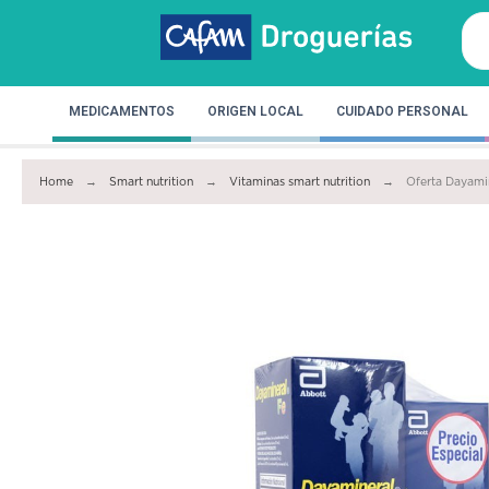
MEDICAMENTOS
ORIGEN LOCAL
CUIDADO PERSONAL
Home
Smart nutrition
Vitaminas smart nutrition
Oferta Dayami