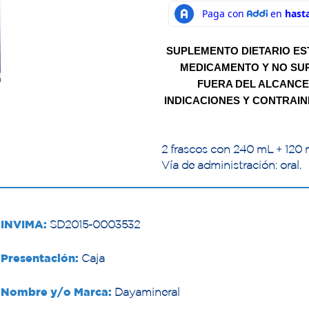
SUPLEMENTO DIETARIO ES
MEDICAMENTO Y NO SUP
FUERA DEL ALCANCE
INDICACIONES Y CONTRAIN
2 frascos con 240 mL + 120
Vía de administración: oral.
INVIMA:
SD2015-0003532
Presentación:
Caja
Nombre y/o Marca:
Dayamineral