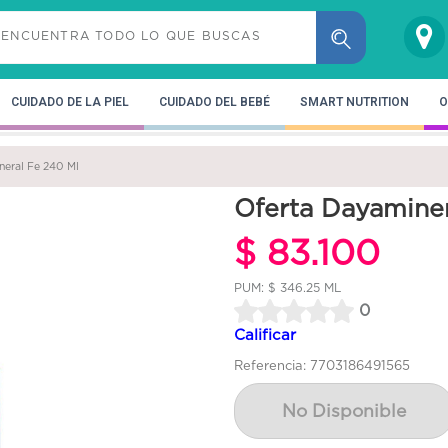
CUIDADO DE LA PIEL
CUIDADO DEL BEBÉ
SMART NUTRITION
O
neral Fe 240 Ml
Oferta Dayaminer
$ 83.100
PUM: $ 346.25 ML
0
Calificar
Referencia: 7703186491565
No Disponible