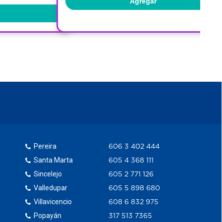
Agregar
Pereira
606 3 402 444
Santa Marta
605 4 368 111
Sincelejo
605 2 771 126
Valledupar
605 5 898 680
Villavicencio
608 6 832 975
Popayán
317 513 7365