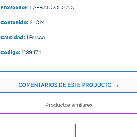
Proveedor:
LAFRANCOL S.A.S
Contenido:
240 Ml
Cantidad:
1 Frasco
Código:
1289474
COMENTARIOS DE ESTE PRODUCTO
↓
Productos similares
1
1
1
1