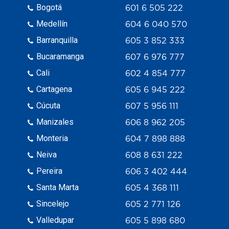
Bogotá
601 6 505 222
Medellín
604 6 040 570
Barranquilla
605 3 852 333
Bucaramanga
607 6 976 777
Cali
602 4 854 777
Cartagena
605 6 945 222
Cúcuta
607 5 956 111
Manizales
606 8 962 205
Monteria
604 7 898 888
Neiva
608 8 631 222
Pereira
606 3 402 444
Santa Marta
605 4 368 111
Sincelejo
605 2 771 126
Valledupar
605 5 898 680