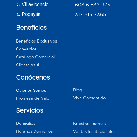
Villavicencio
608 6 832 975
Popayán
317 513 7365
Beneficios
Beneficios Exclusivos
Convenios
Catálogo Comercial
Cliente azul
Conócenos
Blog
Quiénes Somos
Vive Consentido
Promesa de Valor
Servicios
Domicilios
Nuestras marcas
Horarios Domicilios
Ventas Institucionales