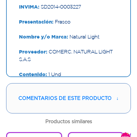
INVIMA:
SD2014-0003227
Presentación:
Frasco
Nombre y/o Marca:
Natural Light
Proveedor:
COMERC. NATURAL LIGHT
S.A.S
Contenido:
1 Und
Cantidad:
60 Cápsulas
COMENTARIOS DE ESTE PRODUCTO
↓
Código:
1293063
Productos similares