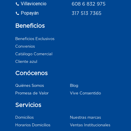
Villavicencio
608 6 832 975
Popayán
317 513 7365
Beneficios
Beneficios Exclusivos
Convenios
Catálogo Comercial
Cliente azul
Conócenos
Blog
Quiénes Somos
Vive Consentido
Promesa de Valor
Servicios
Domicilios
Nuestras marcas
Horarios Domicilios
Ventas Institucionales