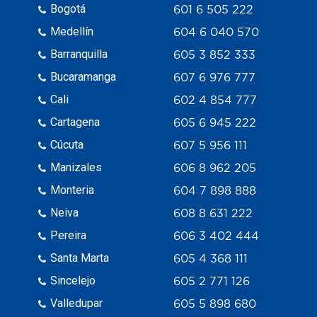
Bogotá
601 6 505 222
Medellín
604 6 040 570
Barranquilla
605 3 852 333
Bucaramanga
607 6 976 777
Cali
602 4 854 777
Cartagena
605 6 945 222
Cúcuta
607 5 956 111
Manizales
606 8 962 205
Monteria
604 7 898 888
Neiva
608 8 631 222
Pereira
606 3 402 444
Santa Marta
605 4 368 111
Sincelejo
605 2 771 126
Valledupar
605 5 898 680