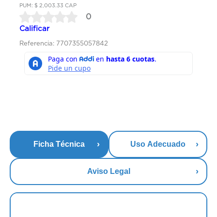
PUM: $ 2,003.33 CAP
0
Calificar
Referencia: 7707355057842
Ficha Técnica
Uso Adecuado
Aviso Legal