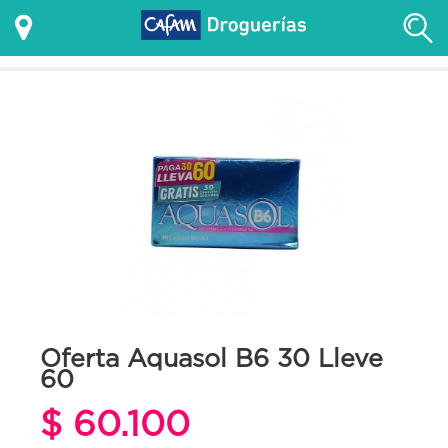
Oferta Aquasol B6 30 Lleve
60
$ 60.100