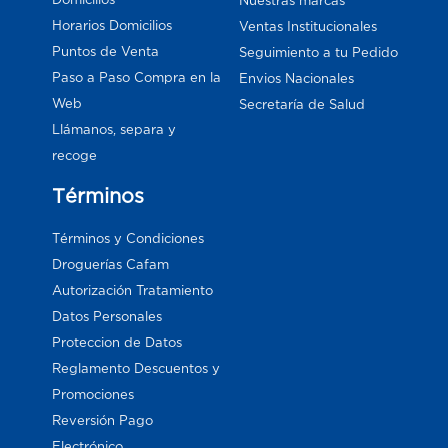
Nuestras marcas
Horarios Domicilios
Ventas Institucionales
Puntos de Venta
Seguimiento a tu Pedido
Paso a Paso Compra en la
Envios Nacionales
Web
Secretaría de Salud
Llámanos, separa y
recoge
Términos
Términos y Condiciones
Droguerías Cafam
Autorización Tratamiento
Datos Personales
Proteccion de Datos
Reglamento Descuentos y
Promociones
Reversión Pago
Electrónico