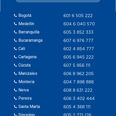
Bogotá
601 6 505 222
Medellín
604 6 040 570
Barranquilla
605 3 852 333
Bucaramanga
607 6 976 777
Cali
602 4 854 777
Cartagena
605 6 945 222
Cúcuta
607 5 956 111
Manizales
606 8 962 205
Monteria
604 7 898 888
Neiva
608 8 631 222
Pereira
606 3 402 444
Santa Marta
605 4 368 111
Sincelejo
605 2 771 126