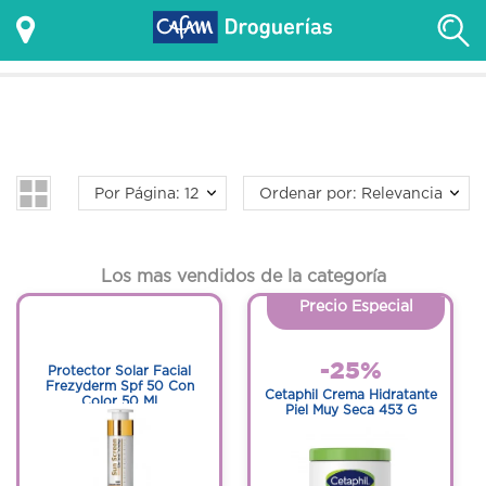
Por Página: 12
Ordenar por: Relevancia
Los mas vendidos de la categoría
Precio Especial
1
1
-25%
Protector Solar Facial
Frezyderm Spf 50 Con
Cetaphil Crema Hidratante
Color 50 Ml
Piel Muy Seca 453 G