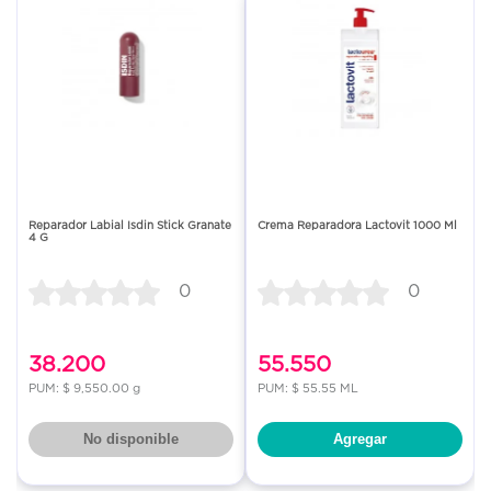
Reparador Labial Isdin Stick Granate
Crema Reparadora Lactovit 1000 Ml
4 G
0
0
38.200
55.550
PUM: $ 9,550.00 g
PUM: $ 55.55 ML
No disponible
Agregar