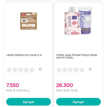
Labial Manteca De Cacao 5 G
Oferta Agua Micelar Pomys Rosas
400 Ml Gratis...
0
0
7.550
26.300
PUM: $ 1,510.00 g
PUM: $ 65.75 ML
Agregar
Agregar