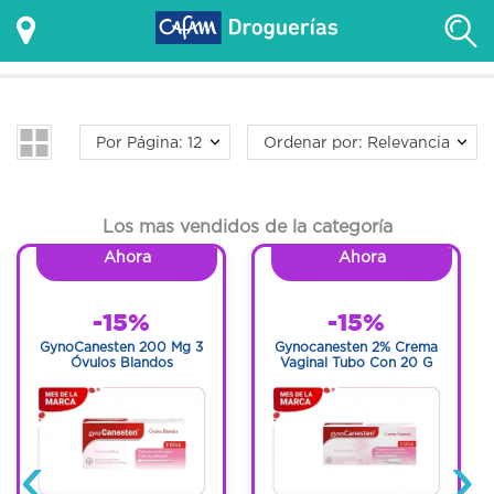
Por Página: 12
Ordenar por: Relevancia
Los mas vendidos de la categoría
Ahora
Ahora
-15%
-15%
GynoCanesten 200 Mg 3
Gynocanesten 2% Crema
Óvulos Blandos
Vaginal Tubo Con 20 G
‹
›