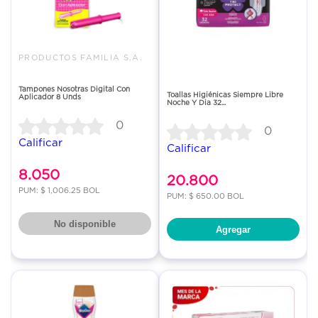
PRODUCTOS FAMILIA S.A.
Tampones Nosotras Digital Con
Toallas Higiénicas Siempre Libre
Aplicador 8 Unds
Noche Y Dia 32...
0
0
Calificar
Calificar
8.050
20.800
PUM: $ 1,006.25 BOL
PUM: $ 650.00 BOL
No disponible
Agregar