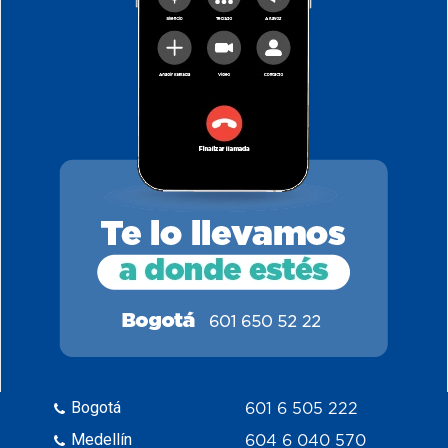
Bogotá
601 6 505 222
Medellín
604 6 040 570