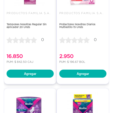
PRODUCTOS FAMILIA S.A.
PRODUCTOS FAMILIA S.A.
Tampones Nosotras Regular Sin
Protectores Nosotras Diarios
aplicador 20 Unds
Multiestilo 15 Unds
0
0
16.850
2.950
PUM: $ 842.50 CAJ
PUM: $ 196.67 BOL
Agregar
Agregar