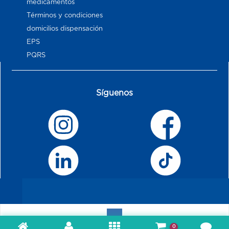
medicamentos
Términos y condiciones
domicilios dispensación
EPS
PQRS
Síguenos
0