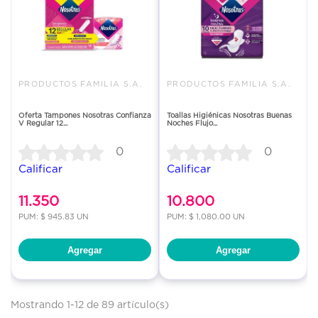
PRODUCTOS FAMILIA S.A.
PRODUCTOS FAMILIA S.A.
Oferta Tampones Nosotras Confianza
Toallas Higiénicas Nosotras Buenas
V Regular 12...
Noches Flujo...
0
0
Calificar
Calificar
11.350
10.800
PUM: $ 945.83 UN
PUM: $ 1,080.00 UN
Agregar
Agregar
Mostrando 1-12 de 89 artículo(s)