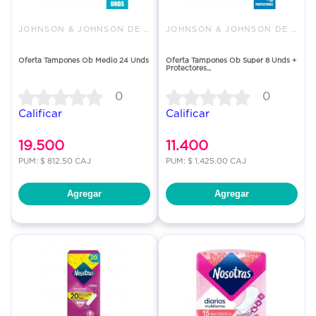
JOHNSON & JOHNSON DE COLOMBIA
JOHNSON & JOHNSON DE COLOMBIA
Oferta Tampones Ob Medio 24 Unds
Oferta Tampones Ob Super 8 Unds +
Protectores...
0
0
Calificar
Calificar
19.500
11.400
PUM: $ 812.50 CAJ
PUM: $ 1,425.00 CAJ
Agregar
Agregar