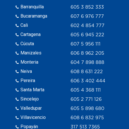
Barranquilla
605 3 852 333
Bucaramanga
607 6 976 777
Cali
602 4 854 777
Cartagena
605 6 945 222
Cúcuta
607 5 956 111
Manizales
606 8 962 205
Monteria
604 7 898 888
Neiva
608 8 631 222
Pereira
606 3 402 444
Santa Marta
605 4 368 111
Sincelejo
605 2 771 126
Valledupar
605 5 898 680
Villavicencio
608 6 832 975
Popayán
317 513 7365