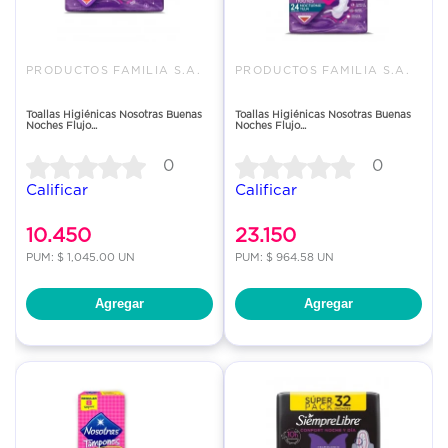
PRODUCTOS FAMILIA S.A.
PRODUCTOS FAMILIA S.A.
Toallas Higiénicas Nosotras Buenas
Toallas Higiénicas Nosotras Buenas
Noches Flujo...
Noches Flujo...
0
0
Calificar
Calificar
10.450
23.150
PUM: $ 1,045.00 UN
PUM: $ 964.58 UN
Agregar
Agregar