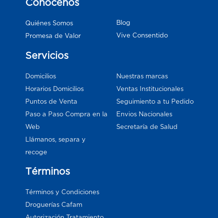
Conócenos
Blog
Quiénes Somos
Vive Consentido
Promesa de Valor
Servicios
Domicilios
Nuestras marcas
Horarios Domicilios
Ventas Institucionales
Puntos de Venta
Seguimiento a tu Pedido
Paso a Paso Compra en la
Envios Nacionales
Web
Secretaría de Salud
Llámanos, separa y
recoge
Términos
Términos y Condiciones
Droguerías Cafam
Autorización Tratamiento