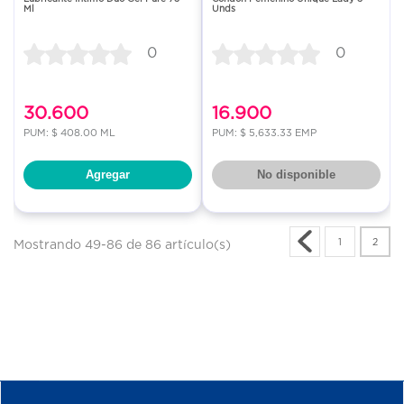
Ml
Unds
0
0
30.600
16.900
PUM: $ 408.00 ML
PUM: $ 5,633.33 EMP
Agregar
No disponible
1
2
Mostrando 49-86 de 86 artículo(s)