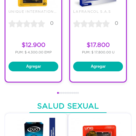
UNIQUE INTERNATIONAL SAS
LAFRANCOL S.A.S
0
0
$12.900
$17.800
PUM: $ 4,300.00 EMP
PUM: $ 17,800.00 U
Agregar
Agregar
SALUD SEXUAL