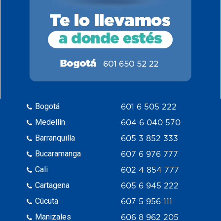
Bogotá
601 6 505 222
Medellín
604 6 040 570
Barranquilla
605 3 852 333
Bucaramanga
607 6 976 777
Cali
602 4 854 777
Cartagena
605 6 945 222
Cúcuta
607 5 956 111
Manizales
606 8 962 205