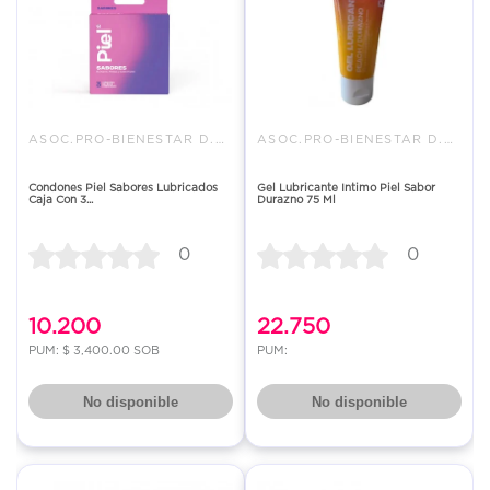
ASOC.PRO-BIENESTAR D.LA FAMILI
ASOC.PRO-BIENESTAR D.LA FAMILI
Condones Piel Sabores Lubricados
Gel Lubricante Intimo Piel Sabor
Caja Con 3...
Durazno 75 Ml
0
0
10.200
22.750
PUM: $ 3,400.00 SOB
PUM:
No disponible
No disponible