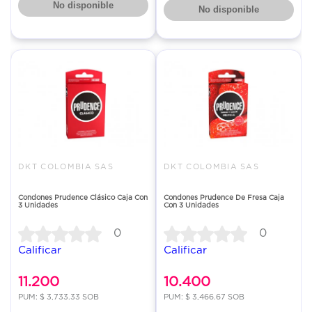
No disponible
No disponible
DKT COLOMBIA SAS
DKT COLOMBIA SAS
Condones Prudence Clásico Caja Con
Condones Prudence De Fresa Caja
3 Unidades
Con 3 Unidades
0
0
Calificar
Calificar
11.200
10.400
PUM: $ 3,733.33 SOB
PUM: $ 3,466.67 SOB