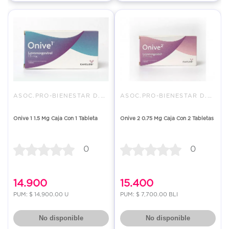
ASOC.PRO-BIENESTAR D.LA FAMILI
ASOC.PRO-BIENESTAR D.LA FAMILI
Onive 1 1.5 Mg Caja Con 1 Tableta
Onive 2 0.75 Mg Caja Con 2 Tabletas
0
0
14.900
15.400
PUM: $ 14,900.00 U
PUM: $ 7,700.00 BLI
No disponible
No disponible