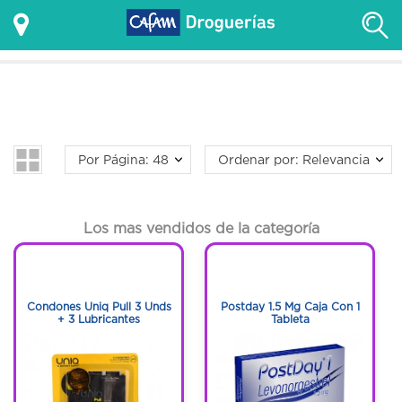
Por Página: 48
Ordenar por: Relevancia
Los mas vendidos de la categoría
1
1
1
1
Condones Uniq Pull 3 Unds
Postday 1.5 Mg Caja Con 1
+ 3 Lubricantes
Tableta