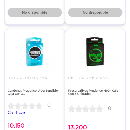
No disponible
No disponible
DKT COLOMBIA SAS
DKT COLOMBIA SAS
Condones Prudence Ultra Sensible
Preservativos Prudence Neón Caja
Caja Con 3...
Con 3 Unidades
0
0
Calificar
10.150
13.200