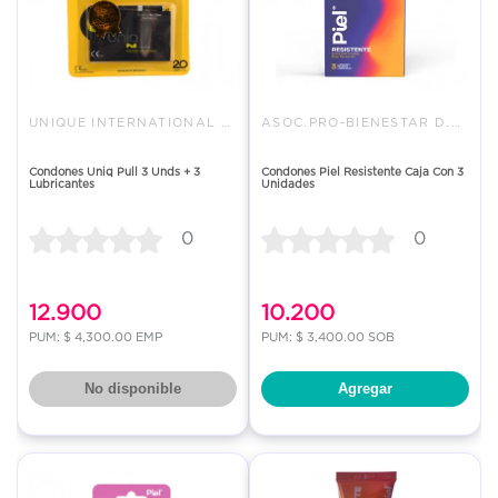
UNIQUE INTERNATIONAL SAS
ASOC.PRO-BIENESTAR D.LA FAMILI
Condones Uniq Pull 3 Unds + 3
Condones Piel Resistente Caja Con 3
Lubricantes
Unidades
0
0
12.900
10.200
PUM: $ 4,300.00 EMP
PUM: $ 3,400.00 SOB
No disponible
Agregar