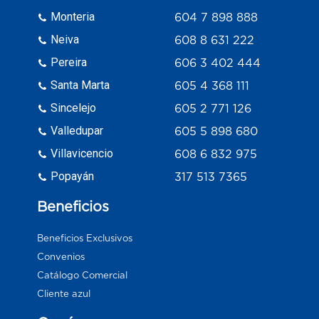
Monteria
604 7 898 888
Neiva
608 8 631 222
Pereira
606 3 402 444
Santa Marta
605 4 368 111
Sincelejo
605 2 771 126
Valledupar
605 5 898 680
Villavicencio
608 6 832 975
Popayán
317 513 7365
Beneficios
Beneficios Exclusivos
Convenios
Catálogo Comercial
Cliente azul