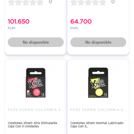
0
0
101.650
64.700
PUM:
PUM:
No disponible
No disponible
FAES FARMA COLOMBIA S.A.S.
FAES FARMA COLOMBIA S.A.S.
Condones Xtrem Xtra Xtimulante
Condones Xtrem Normal Lubricado
Caja Con 3 Unidades
Caja Con 3...