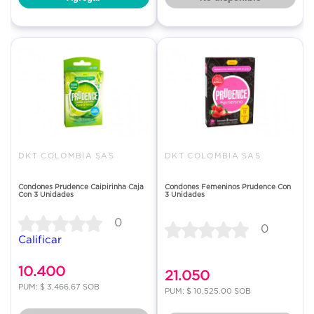
DKT COLOMBIA SAS
DKT COLOMBIA SAS
Condones Prudence Caipirinha Caja
Condones Femeninos Prudence Con
Con 3 Unidades
3 Unidades
0
0
Calificar
10.400
21.050
PUM: $ 3,466.67 SOB
PUM: $ 10,525.00 SOB