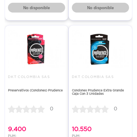
No disponible
No disponible
DKT COLOMBIA SAS
DKT COLOMBIA SAS
Preservativos (Condones) Prudence
Condones Prudence Extra Grande
Caja Con 3 Unidades
0
0
9.400
10.550
PUM:
PUM: