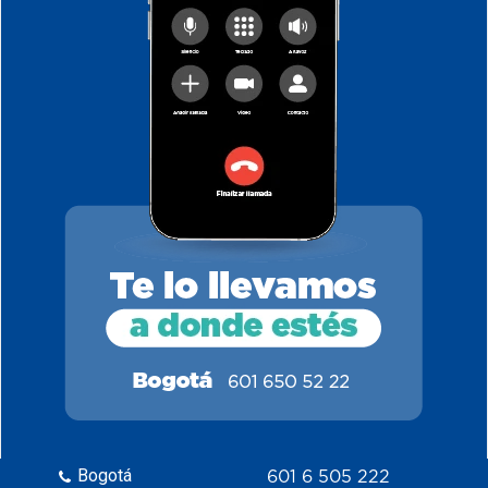
Bogotá
601 6 505 222