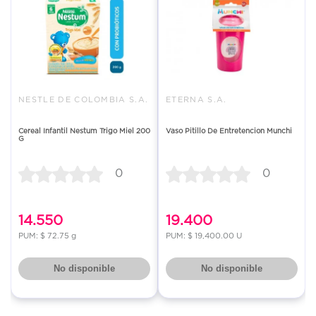
NESTLE DE COLOMBIA S.A.
ETERNA S.A.
Cereal Infantil Nestum Trigo Miel 200
Vaso Pitillo De Entretencion Munchi
G
0
0
14.550
19.400
PUM: $ 72.75 g
PUM: $ 19,400.00 U
No disponible
No disponible