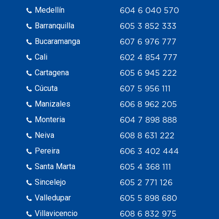
Medellín
604 6 040 570
Barranquilla
605 3 852 333
Bucaramanga
607 6 976 777
Cali
602 4 854 777
Cartagena
605 6 945 222
Cúcuta
607 5 956 111
Manizales
606 8 962 205
Monteria
604 7 898 888
Neiva
608 8 631 222
Pereira
606 3 402 444
Santa Marta
605 4 368 111
Sincelejo
605 2 771 126
Valledupar
605 5 898 680
Villavicencio
608 6 832 975