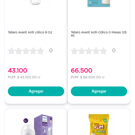
Tetero Avent Anti cólico 9 Oz
Tetero Avent Anti-Cólico 0 Meses 125
Ml
0
0
43.100
66.500
PUM: $ 43,100.00 U
PUM: $ 66,500.00 U
Agregar
Agregar