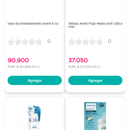
Vaso de Entrenamiento Avent 6 Oz
Tetinas Avent Flujo Medio Anti Cólico
Und
0
0
90.900
37.050
PUM: $ 90,899.00 U
PUM: $ 37,050.00 U
Agregar
Agregar