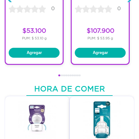
0
0
$53.100
$107.900
PUM: $ 53.10 g
PUM: $ 53.95 g
Agregar
Agregar
HORA DE COMER