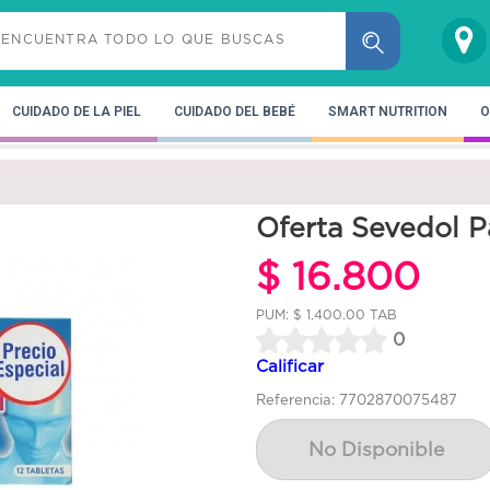
CUIDADO DE LA PIEL
CUIDADO DEL BEBÉ
SMART NUTRITION
O
Oferta Sevedol P
$ 16.800
PUM: $ 1,400.00 TAB
0
Calificar
Referencia: 7702870075487
No Disponible