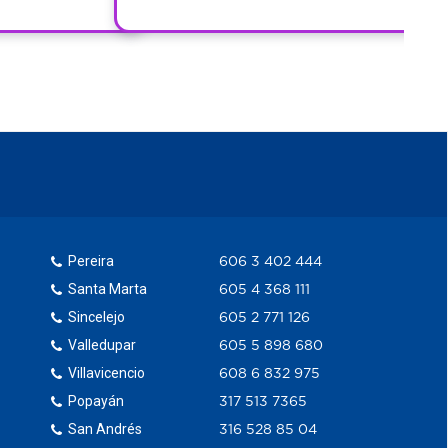
Pereira
606 3 402 444
Santa Marta
605 4 368 111
Sincelejo
605 2 771 126
Valledupar
605 5 898 680
Villavicencio
608 6 832 975
Popayán
317 513 7365
San Andrés
316 528 85 04