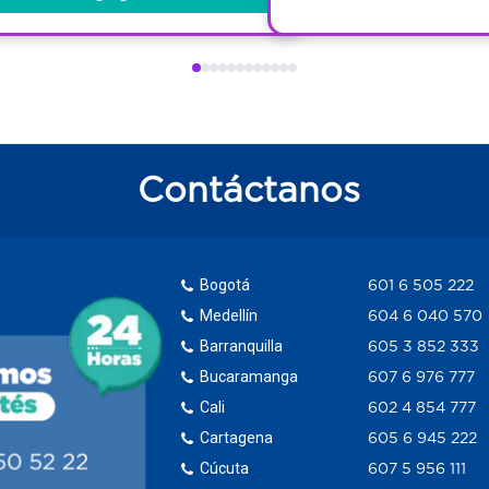
Contáctanos
Bogotá
601 6 505 222
Medellín
604 6 040 570
Barranquilla
605 3 852 333
Bucaramanga
607 6 976 777
Cali
602 4 854 777
Cartagena
605 6 945 222
Cúcuta
607 5 956 111