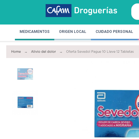
MEDICAMENTOS
ORIGEN LOCAL
CUIDADO PERSONAL
Home
Alivio del dolor
Oferta Sevedol Pague 10 Lleve 12 Tabletas