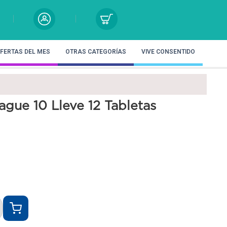
FERTAS DEL MES
OTRAS CATEGORÍAS
VIVE CONSENTIDO
ague 10 Lleve 12 Tabletas