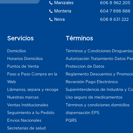
Manizales
606 8 962 205
Monteria
604 7 898 888
Neiva
608 8 631 222
Servicios
Términos
Domicilios
Términos y Condiciones Droguería
Horarios Domicilios
Autorización Tratamiento Datos Pe
Puntos de Venta
Proteccion de Datos
Paso a Paso Compra en la
Reglamento Descuentos y Promoci
Web
Reversión Pago Electrónico
Llámanos, separa y recoge
Superintendencia de Industria y C
Nuestras marcas
Uso seguro de medicamentos
Ventas Institucionales
Términos y condiciones domicilios
Seguimiento a tu Pedido
dispensación EPS
Envios Nacionales
PQRS
Secretarias de salud