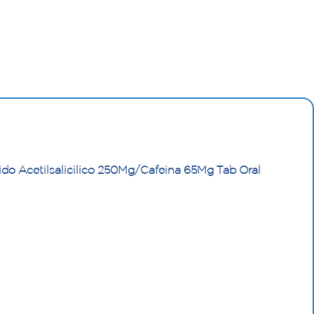
o Acetilsalicilico 250Mg/Cafeina 65Mg Tab Oral