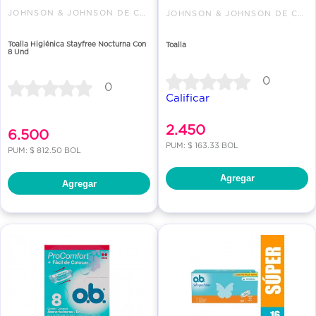
JOHNSON & JOHNSON DE COLOMBIA
JOHNSON & JOHNSON DE COLOMBIA
Toalla Higiénica Stayfree Nocturna Con
Toalla
8 Und
0
0
Calificar
2.450
6.500
PUM: $ 163.33 BOL
PUM: $ 812.50 BOL
Agregar
Agregar