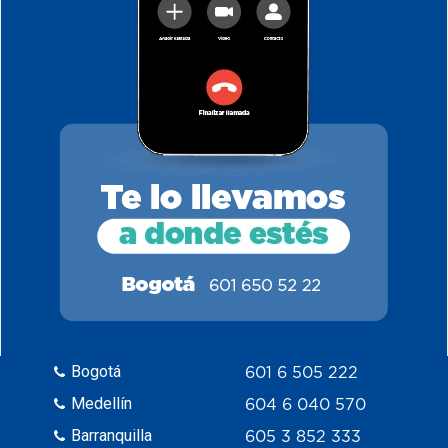
Bogotá
601 6 505 222
Medellín
604 6 040 570
Barranquilla
605 3 852 333