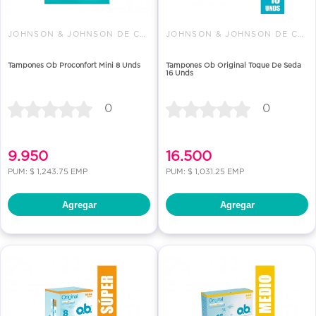
JOHNSON & JOHNSON DE COLOMBIA
JOHNSON & JOHNSON DE COLOMBIA
Tampones Ob Proconfort Mini 8 Unds
Tampones Ob Original Toque De Seda
16 Unds
0
0
9.950
16.500
PUM: $ 1,243.75 EMP
PUM: $ 1,031.25 EMP
Agregar
Agregar