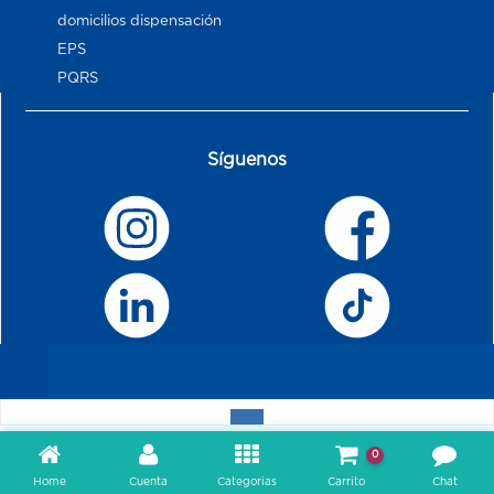
domicilios dispensación
EPS
PQRS
Síguenos
0
Home
Cuenta
Categorias
Carrito
Chat