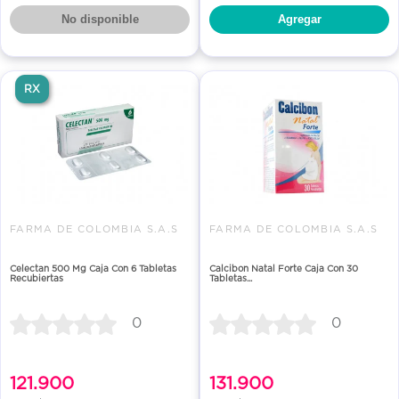
No disponible
Agregar
RX
FARMA DE COLOMBIA S.A.S
FARMA DE COLOMBIA S.A.S
Celectan 500 Mg Caja Con 6 Tabletas
Calcibon Natal Forte Caja Con 30
Recubiertas
Tabletas...
0
0
121.900
131.900