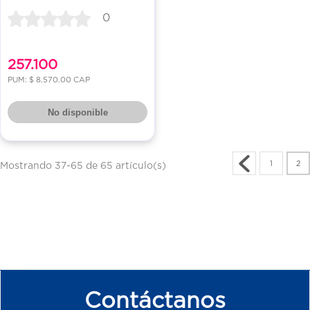
0
257.100
PUM: $ 8,570.00 CAP
No disponible
1
2
Mostrando 37-65 de 65 artículo(s)
Contáctanos