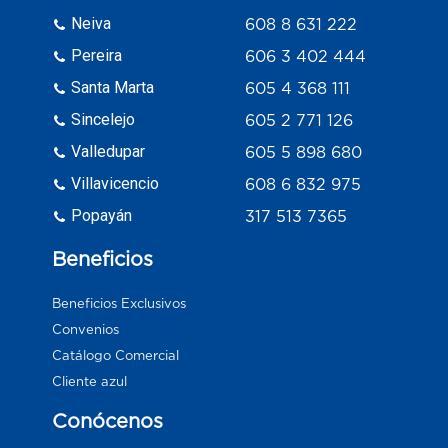
Neiva
608 8 631 222
Pereira
606 3 402 444
Santa Marta
605 4 368 111
Sincelejo
605 2 771 126
Valledupar
605 5 898 680
Villavicencio
608 6 832 975
Popayán
317 513 7365
Beneficios
Beneficios Exclusivos
Convenios
Catálogo Comercial
Cliente azul
Conócenos