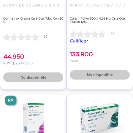
FARMA DE COLOMBIA S.A.S
FARMA DE COLOMBIA S.A.S
Dermatrex Crema Caja Con Tubo Con 20
Curam Polvo 600 / 42.9 Mg Caja Con
G
Frasco 125...
0
0
Calificar
133.900
44.950
PUM:
PUM: $ 2,247.50 g
No disponible
No disponible
RX