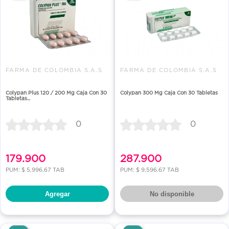
FARMA DE COLOMBIA S.A.S
FARMA DE COLOMBIA S.A.S
Colypan Plus 120 / 200 Mg Caja Con 30
Colypan 300 Mg Caja Con 30 Tabletas
Tabletas...
0
0
179.900
287.900
PUM: $ 5,996.67 TAB
PUM: $ 9,596.67 TAB
Agregar
No disponible