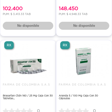
102.400
148.450
PUM: $ 3,413.33 TAB
PUM: $ 4,948.33 TAB
No disponible
No disponible
RX
RX
FARMA DE COLOMBIA S.A.S
FARMA DE COLOMBIA S.A.S
Brasartan Ctdn 160 / 25 Mg Caja Con 30
Aranda 5 / 100 Mg Caja Con 30
Tabletas...
Cápsulas
0
0