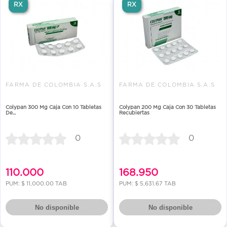
RX
RX
FARMA DE COLOMBIA S.A.S
FARMA DE COLOMBIA S.A.S
Colypan 300 Mg Caja Con 10 Tabletas
Colypan 200 Mg Caja Con 30 Tabletas
De...
Recubiertas
0
0
110.000
168.950
PUM: $ 11,000.00 TAB
PUM: $ 5,631.67 TAB
No disponible
No disponible