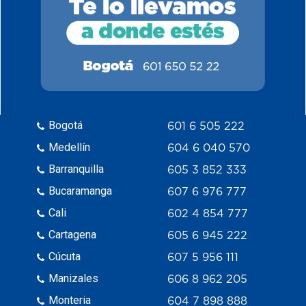
Bogotá
601 6 505 222
Medellín
604 6 040 570
Barranquilla
605 3 852 333
Bucaramanga
607 6 976 777
Cali
602 4 854 777
Cartagena
605 6 945 222
Cúcuta
607 5 956 111
Manizales
606 8 962 205
Monteria
604 7 898 888