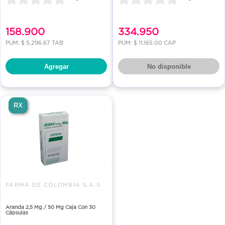
158.900
334.950
PUM: $ 5,296.67 TAB
PUM: $ 11,165.00 CAP
Agregar
No disponible
RX
FARMA DE COLOMBIA S.A.S
Aranda 2,5 Mg / 50 Mg Caja Con 30
Cápsulas