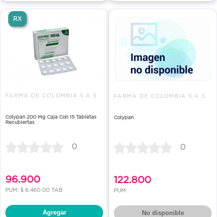
RX
FARMA DE COLOMBIA S.A.S
FARMA DE COLOMBIA S.A.S
Colypan 200 Mg Caja Con 15 Tabletas
Colypan
Recubiertas
0
0
96.900
122.800
PUM: $ 6,460.00 TAB
PUM:
Agregar
No disponible