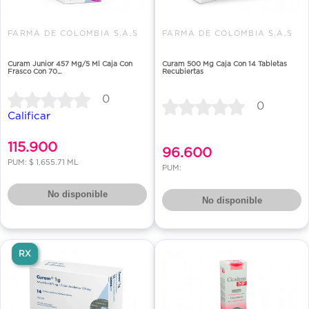
FARMA DE COLOMBIA S.A.S
FARMA DE COLOMBIA S.A.S
Curam Junior 457 Mg/5 Ml Caja Con
Curam 500 Mg Caja Con 14 Tabletas
Frasco Con 70...
Recubiertas
0
0
Calificar
115.900
96.600
PUM: $ 1,655.71 ML
PUM:
No disponible
No disponible
RX