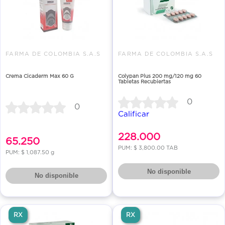
FARMA DE COLOMBIA S.A.S
FARMA DE COLOMBIA S.A.S
Crema Cicaderm Max 60 G
Colypan Plus 200 mg/120 mg 60
Tabletas Recubiertas
0
0
Calificar
228.000
65.250
PUM: $ 3,800.00 TAB
PUM: $ 1,087.50 g
No disponible
No disponible
RX
RX