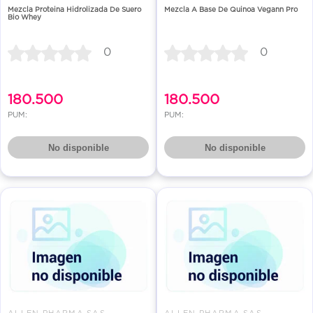
Mezcla Proteina Hidrolizada De Suero
Mezcla A Base De Quinoa Vegann Pro
Bio Whey
0
0
180.500
180.500
PUM:
PUM:
No disponible
No disponible
ALLEN PHARMA SAS
ALLEN PHARMA SAS