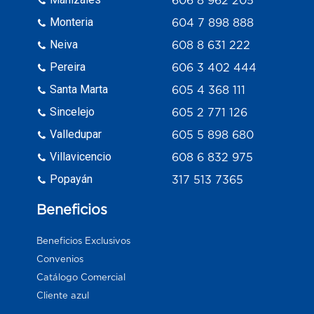
606 8 962 205
Monteria
604 7 898 888
Neiva
608 8 631 222
Pereira
606 3 402 444
Santa Marta
605 4 368 111
Sincelejo
605 2 771 126
Valledupar
605 5 898 680
Villavicencio
608 6 832 975
Popayán
317 513 7365
Beneficios
Beneficios Exclusivos
Convenios
Catálogo Comercial
Cliente azul