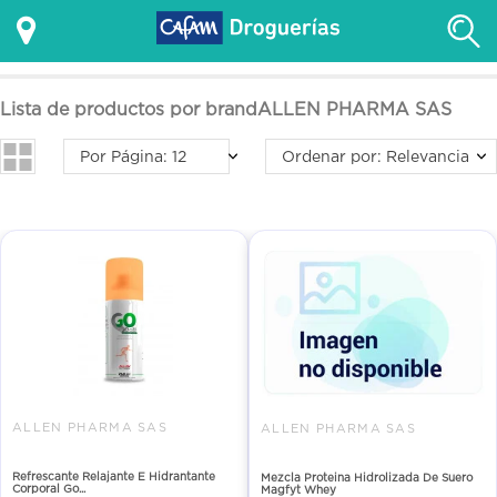
Lista de productos por brandALLEN PHARMA SAS
Por Página: 12
Ordenar por: Relevancia
ALLEN PHARMA SAS
ALLEN PHARMA SAS
Refrescante Relajante E Hidrantante
Mezcla Proteina Hidrolizada De Suero
Corporal Go...
Magfyt Whey