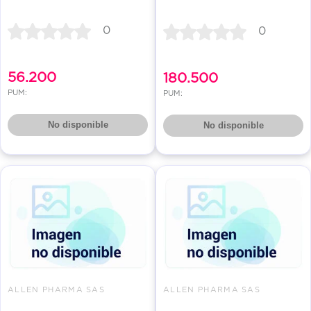
0
0
56.200
180.500
PUM:
PUM:
No disponible
No disponible
ALLEN PHARMA SAS
ALLEN PHARMA SAS