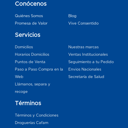
Conócenos
Blog
Quiénes Somos
Vive Consentido
Promesa de Valor
Servicios
Domicilios
Nuestras marcas
Horarios Domicilios
Ventas Institucionales
Puntos de Venta
Seguimiento a tu Pedido
Paso a Paso Compra en la
Envios Nacionales
Web
Secretaría de Salud
Llámanos, separa y
recoge
Términos
Términos y Condiciones
Droguerías Cafam