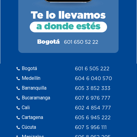
Bogotá
601 6 505 222
Medellín
604 6 040 570
Barranquilla
605 3 852 333
Bucaramanga
607 6 976 777
Cali
602 4 854 777
Cartagena
605 6 945 222
Cúcuta
607 5 956 111
Manizales