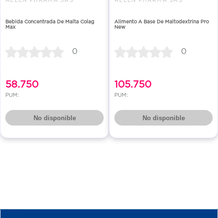
Bebida Concentrada De Malta Colag
Alimento A Base De Maltodextrina Pro
Max
New
0
0
58.750
105.750
PUM:
PUM:
No disponible
No disponible