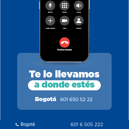
Bogotá
601 6 505 222