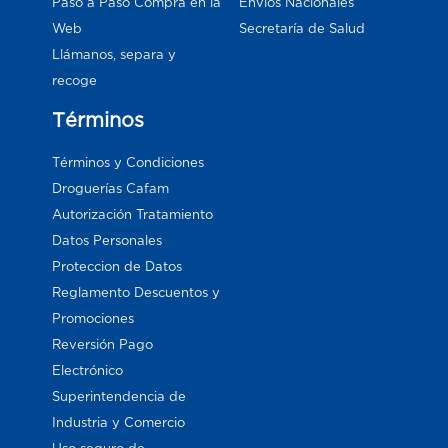
Paso a Paso Compra en la
Envios Nacionales
Web
Secretaría de Salud
Llámanos, separa y
recoge
Términos
Términos y Condiciones
Droguerías Cafam
Autorización Tratamiento
Datos Personales
Proteccion de Datos
Reglamento Descuentos y
Promociones
Reversión Pago
Electrónico
Superintendencia de
Industria y Comercio