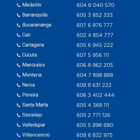
Medellín
604 6 040 570
Barranquilla
605 3 852 333
Bucaramanga
607 6 976 777
Cali
602 4 854 777
Cartagena
605 6 945 222
Cúcuta
607 5 956 111
Manizales
606 8 962 205
Monteria
604 7 898 888
Neiva
608 8 631 222
Pereira
606 3 402 444
Santa Marta
605 4 368 111
Sincelejo
605 2 771 126
Valledupar
605 5 898 680
Villavicencio
608 6 832 975