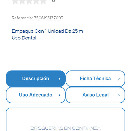
0
Referencia: 7506195137093
Empaque Con 1 Unidad De 25 m
Uso Dental
Descripción
Ficha Técnica
Uso Adecuado
Aviso Legal
DROGUERÍAS EN CONFIANZA