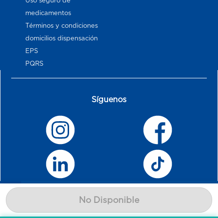
Uso seguro de
medicamentos
Términos y condiciones
domicilios dispensación
EPS
PQRS
Síguenos
No Disponible