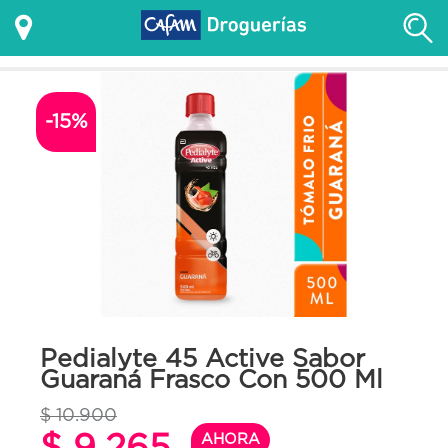
-15%
Pedialyte 45 Active Sabor
Guaraná Frasco Con 500 Ml
$ 10.900
$ 9.265
AHORA