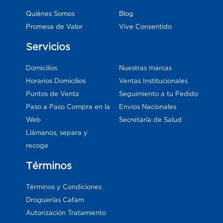
Blog
Quiénes Somos
Vive Consentido
Promesa de Valor
Servicios
Domicilios
Nuestras marcas
Horarios Domicilios
Ventas Institucionales
Puntos de Venta
Seguimiento a tu Pedido
Paso a Paso Compra en la
Envios Nacionales
Web
Secretaría de Salud
Llámanos, separa y
recoge
Términos
Términos y Condiciones
Droguerías Cafam
Autorización Tratamiento