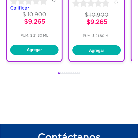
0
0
Calificar
$ 10.900
$ 10.900
$9.265
$9.265
PUM: $ 21.80 ML
PUM: $ 21.80 ML
Agregar
Agregar
Contáctanos