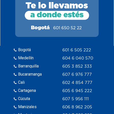
Bogotá
601 6 505 222
Medellín
604 6 040 570
Barranquilla
605 3 852 333
Bucaramanga
607 6 976 777
Cali
602 4 854 777
Cartagena
605 6 945 222
Cúcuta
607 5 956 111
Manizales
606 8 962 205