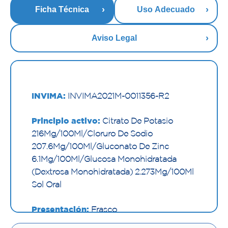
Ficha Técnica
Uso Adecuado
Aviso Legal
INVIMA:
INVIMA2021M-0011356-R2
Principio activo:
Citrato De Potasio
216Mg/100Ml/Cloruro De Sodio
207.6Mg/100Ml/Gluconato De Zinc
6.1Mg/100Ml/Glucosa Monohidratada
(Dextrosa Monohidratada) 2.273Mg/100Ml
Sol Oral
Presentación:
Frasco