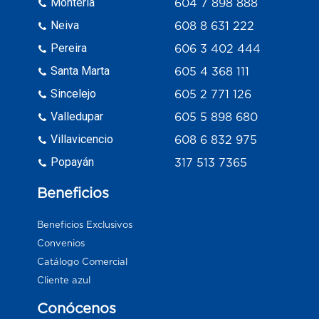
Monteria
604 7 898 888
Neiva
608 8 631 222
Pereira
606 3 402 444
Santa Marta
605 4 368 111
Sincelejo
605 2 771 126
Valledupar
605 5 898 680
Villavicencio
608 6 832 975
Popayán
317 513 7365
Beneficios
Beneficios Exclusivos
Convenios
Catálogo Comercial
Cliente azul
Conócenos