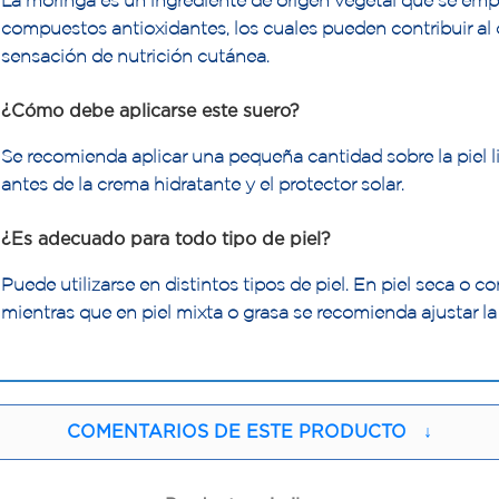
La moringa es un ingrediente de origen vegetal que se emp
compuestos antioxidantes, los cuales pueden contribuir al c
sensación de nutrición cutánea.
¿Cómo debe aplicarse este suero?
Se recomienda aplicar una pequeña cantidad sobre la piel l
antes de la crema hidratante y el protector solar.
¿Es adecuado para todo tipo de piel?
Puede utilizarse en distintos tipos de piel. En piel seca o c
mientras que en piel mixta o grasa se recomienda ajustar la
COMENTARIOS DE ESTE PRODUCTO
↓