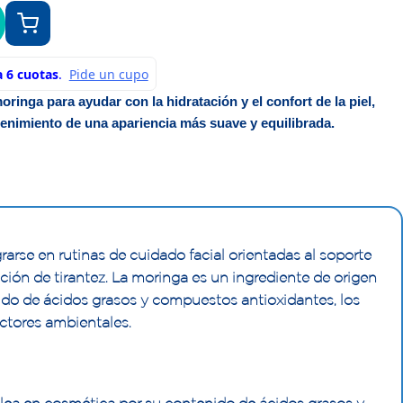
ringa para ayudar con la hidratación y el confort de la piel,
enimiento de una apariencia más suave y equilibrada.
rse en rutinas de cuidado facial orientadas al soporte
ción de tirantez. La moringa es un ingrediente de origen
ido de ácidos grasos y compuestos antioxidantes, los
actores ambientales.