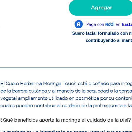
Agregar
Suero facial formulado con mo
contribuyendo al mant
El Suero Herbanna Moringa Touch está diseñado para integra
de la barrera cutánea y al manejo de la sequedad o la sensa
vegetal ampliamente utilizado en cosmética por su conten
cuales pueden contribuir al cuidado de la piel expuesta a f
¿Qué beneficios aporta la moringa al cuidado de la piel?