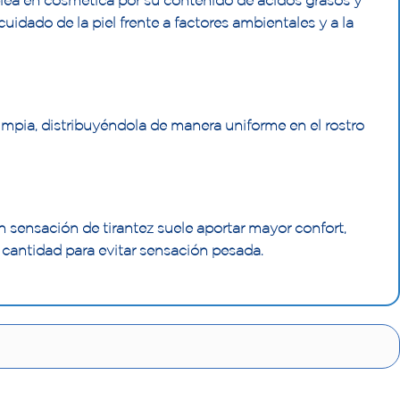
lea en cosmética por su contenido de ácidos grasos y
uidado de la piel frente a factores ambientales y a la
impia, distribuyéndola de manera uniforme en el rostro
on sensación de tirantez suele aportar mayor confort,
 cantidad para evitar sensación pesada.