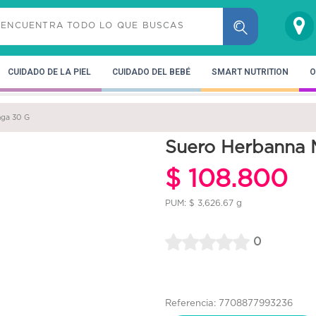
CUIDADO DE LA PIEL
CUIDADO DEL BEBÉ
SMART NUTRITION
O
nga 30 G
Suero Herbanna 
$ 108.800
PUM: $ 3,626.67 g
0
Referencia: 7708877993236