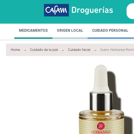
MEDICAMENTOS
ORIGEN LOCAL
CUIDADO PERSONAL
Home
Cuidado de la piel
Cuidado facial
Suero Herbanna Mori