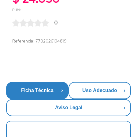
PUM:
0
Referencia: 7702026194819
Ficha Técnica
Uso Adecuado
Aviso Legal