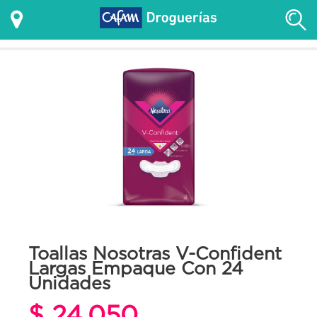
Toallas Nosotras V-Confident
Largas Empaque Con 24
Unidades
$ 24.050