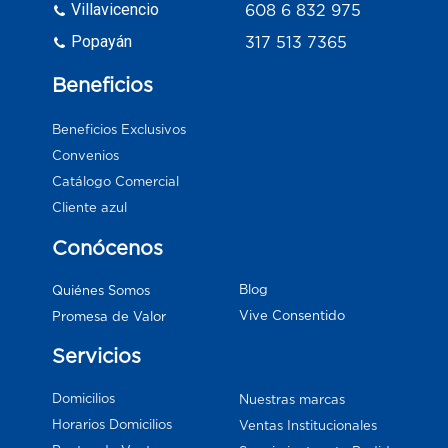
Villavicencio
608 6 832 975
Popayán
317 513 7365
Beneficios
Beneficios Exclusivos
Convenios
Catálogo Comercial
Cliente azul
Conócenos
Blog
Quiénes Somos
Vive Consentido
Promesa de Valor
Servicios
Domicilios
Nuestras marcas
Horarios Domicilios
Ventas Institucionales