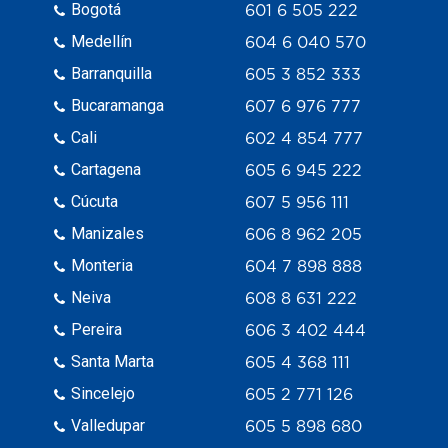
Bogotá
601 6 505 222
Medellín
604 6 040 570
Barranquilla
605 3 852 333
Bucaramanga
607 6 976 777
Cali
602 4 854 777
Cartagena
605 6 945 222
Cúcuta
607 5 956 111
Manizales
606 8 962 205
Monteria
604 7 898 888
Neiva
608 8 631 222
Pereira
606 3 402 444
Santa Marta
605 4 368 111
Sincelejo
605 2 771 126
Valledupar
605 5 898 680