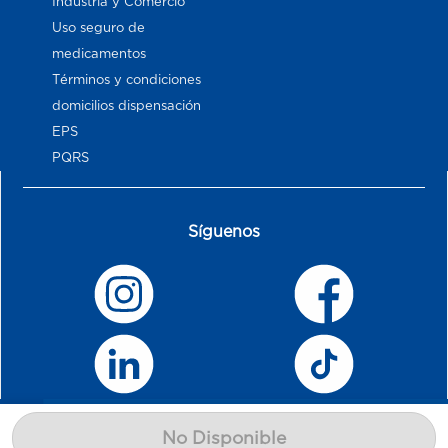
Industria y Comercio
Uso seguro de
medicamentos
Términos y condiciones
domicilios dispensación
EPS
PQRS
Síguenos
No Disponible