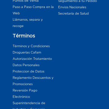
Puntos de Venta
Seguimiento a tu Pedido
Paso a Paso Compra en la
Envios Nacionales
Web
Secretaría de Salud
Llámanos, separa y
recoge
Términos
Términos y Condiciones
Droguerías Cafam
Autorización Tratamiento
Datos Personales
Proteccion de Datos
Reglamento Descuentos y
Promociones
Reversión Pago
Electrónico
Superintendencia de