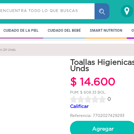
CUIDADO DE LA PIEL
CUIDADO DEL BEBÉ
SMART NUTRITION
O
on 24 Unds
Toallas Higienica
Unds
$ 14.600
PUM: $ 608.33 BOL
0
Calificar
Referencia: 7702027429293
Agregar