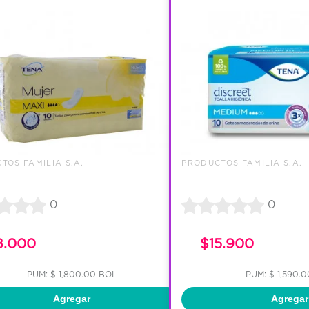
TOS FAMILIA S.A.
PRODUCTOS FAMILIA S.A.
0
0
8.000
$15.900
PUM: $ 1,800.00 BOL
PUM: $ 1,590.
Agregar
Agregar