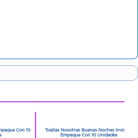
1
1
mpaque Con 10
Toallas Nosotras Buenas Noches Invisible
s
Empaque Con 10 Unidades