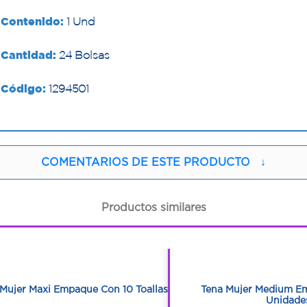
Contenido:
1 Und
Cantidad:
24 Bolsas
Código:
1294501
COMENTARIOS DE ESTE PRODUCTO
↓
Productos similares
1
1
1
1
Mujer Maxi Empaque Con 10 Toallas
Tena Mujer Medium E
Unidade