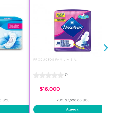
›
PRODUCTOS FAMILIA S.A.
0
$16.000
00 BOL
PUM: $ 1,600.00 BOL
Agregar