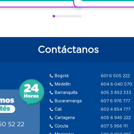
Contáctanos
Bogotá
601 6 505 222
Medellín
604 6 040 570
Barranquilla
605 3 852 333
Bucaramanga
607 6 976 777
Cali
602 4 854 777
Cartagena
605 6 945 222
Cúcuta
607 5 956 111