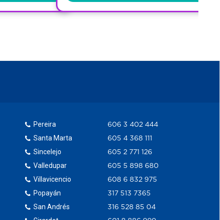
Pereira
606 3 402 444
Santa Marta
605 4 368 111
Sincelejo
605 2 771 126
Valledupar
605 5 898 680
Villavicencio
608 6 832 975
Popayán
317 513 7365
San Andrés
316 528 85 04