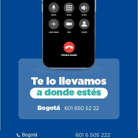
Bogotá
601 6 505 222