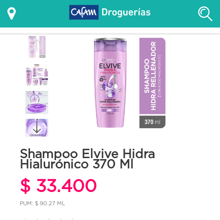
Shampoo Elvive Hidra
Hialurónico 370 Ml
$ 33.400
PUM: $ 90.27 ML