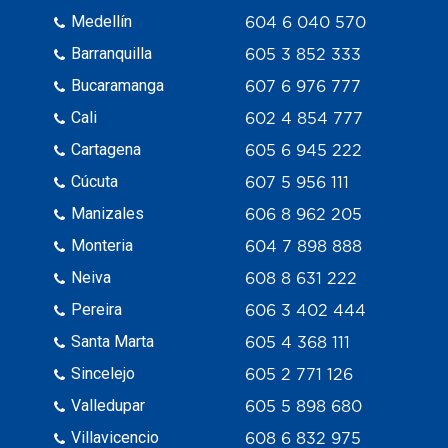
Medellín
604 6 040 570
Barranquilla
605 3 852 333
Bucaramanga
607 6 976 777
Cali
602 4 854 777
Cartagena
605 6 945 222
Cúcuta
607 5 956 111
Manizales
606 8 962 205
Monteria
604 7 898 888
Neiva
608 8 631 222
Pereira
606 3 402 444
Santa Marta
605 4 368 111
Sincelejo
605 2 771 126
Valledupar
605 5 898 680
Villavicencio
608 6 832 975