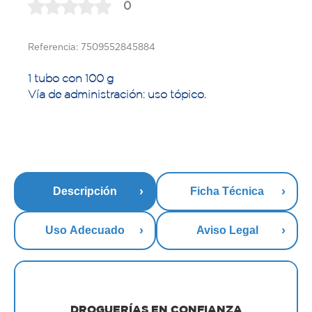
0
Referencia: 7509552845884
1 tubo con 100 g
Vía de administración: uso tópico.
Descripción
Ficha Técnica
Uso Adecuado
Aviso Legal
DROGUERÍAS EN CONFIANZA