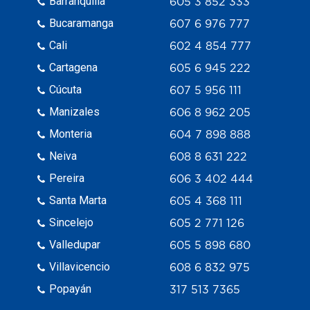
Barranquilla
605 3 852 333
Bucaramanga
607 6 976 777
Cali
602 4 854 777
Cartagena
605 6 945 222
Cúcuta
607 5 956 111
Manizales
606 8 962 205
Monteria
604 7 898 888
Neiva
608 8 631 222
Pereira
606 3 402 444
Santa Marta
605 4 368 111
Sincelejo
605 2 771 126
Valledupar
605 5 898 680
Villavicencio
608 6 832 975
Popayán
317 513 7365