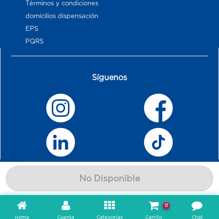
Términos y condiciones
domicilios dispensación
EPS
PQRS
Síguenos
No Disponible
0
Home
Cuenta
Categorias
Carrito
Chat