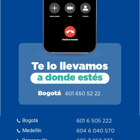
Bogotá
601 6 505 222
Medellín
604 6 040 570