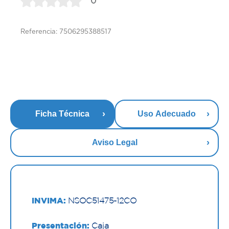
0
Referencia: 7506295388517
Ficha Técnica
Uso Adecuado
Aviso Legal
INVIMA:
NSOC51475-12CO
Presentación:
Caja