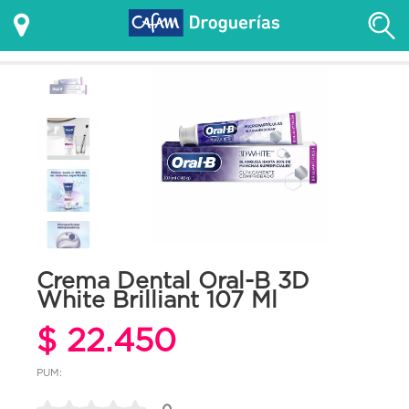
Crema Dental Oral-B 3D
White Brilliant 107 Ml
$ 22.450
PUM: