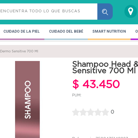
CUIDADO DE LA PIEL
CUIDADO DEL BEBÉ
SMART NUTRITION
O
Dermo Sensitive 700 Ml
Shampoo Head & 
Sensitive 700 Ml
$ 43.450
PUM:
0