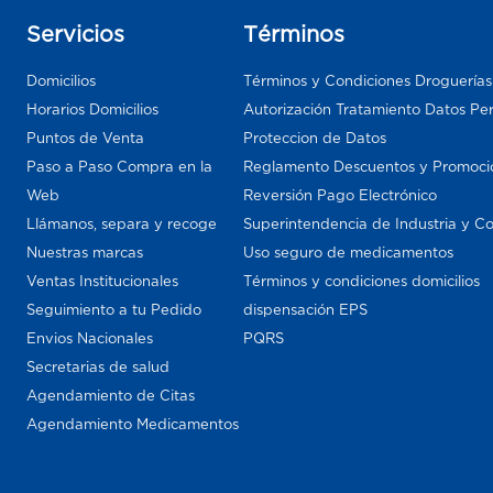
Servicios
Términos
Domicilios
Términos y Condiciones Droguería
Horarios Domicilios
Autorización Tratamiento Datos Pe
Puntos de Venta
Proteccion de Datos
Paso a Paso Compra en la
Reglamento Descuentos y Promoci
Web
Reversión Pago Electrónico
Llámanos, separa y recoge
Superintendencia de Industria y C
Nuestras marcas
Uso seguro de medicamentos
Ventas Institucionales
Términos y condiciones domicilios
Seguimiento a tu Pedido
dispensación EPS
Envios Nacionales
PQRS
Secretarias de salud
Agendamiento de Citas
Agendamiento Medicamentos