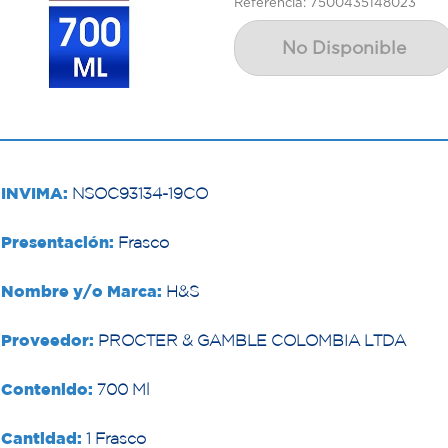
Referencia: 7500435148023
No Disponible
INVIMA:
NSOC93134-19CO
Presentación:
Frasco
Nombre y/o Marca:
H&S
Proveedor:
PROCTER & GAMBLE COLOMBIA LTDA
Contenido:
700 Ml
Cantidad:
1 Frasco