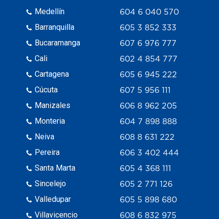
Medellín
604 6 040 570
Barranquilla
605 3 852 333
Bucaramanga
607 6 976 777
Cali
602 4 854 777
Cartagena
605 6 945 222
Cúcuta
607 5 956 111
Manizales
606 8 962 205
Monteria
604 7 898 888
Neiva
608 8 631 222
Pereira
606 3 402 444
Santa Marta
605 4 368 111
Sincelejo
605 2 771 126
Valledupar
605 5 898 680
Villavicencio
608 6 832 975