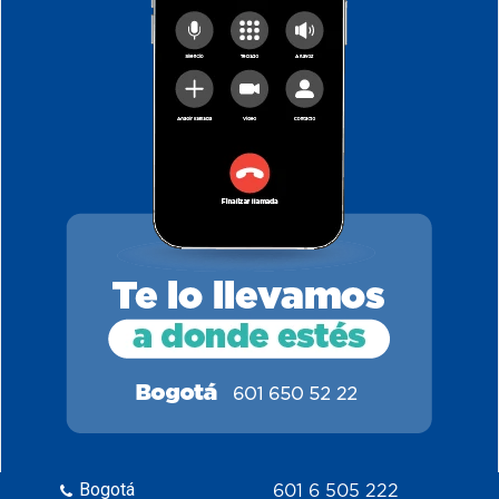
Bogotá
601 6 505 222