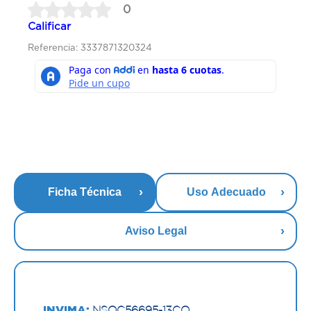
0
Calificar
Referencia: 3337871320324
Ficha Técnica
Uso Adecuado
Aviso Legal
INVIMA:
NSOC56695-13CO