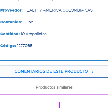
Proveedor:
HEALTHY AMERICA COLOMBIA SAS
Contenido:
1 Und
Cantidad:
10 Ampolletas
Código:
1277068
COMENTARIOS DE ESTE PRODUCTO
↓
Productos similares
1
1