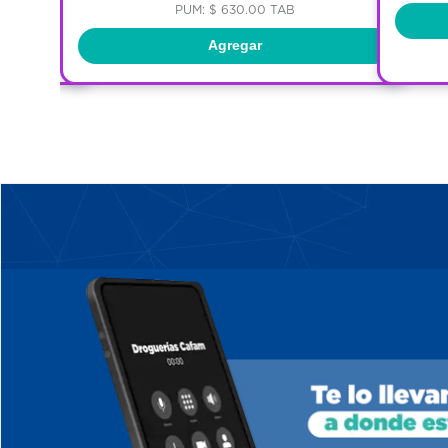
PUM: $ 630.00 TAB
Agregar