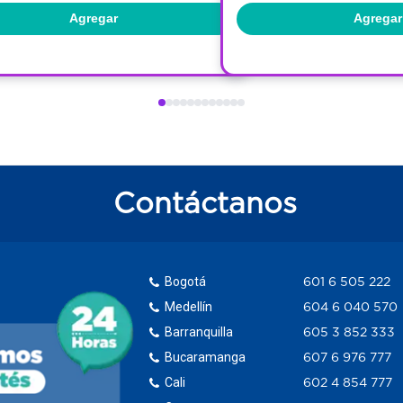
Agregar
Agregar
Contáctanos
Bogotá
601 6 505 222
Medellín
604 6 040 570
Barranquilla
605 3 852 333
Bucaramanga
607 6 976 777
Cali
602 4 854 777