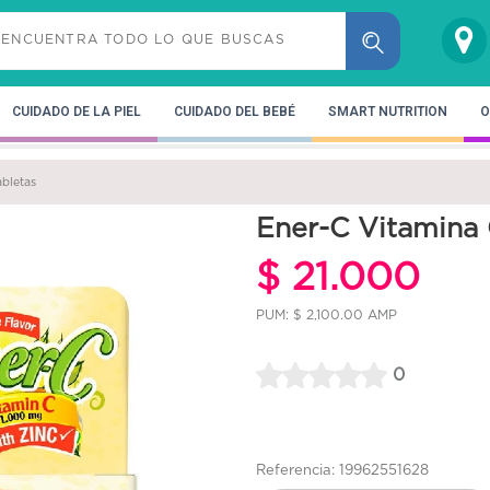
CUIDADO DE LA PIEL
CUIDADO DEL BEBÉ
SMART NUTRITION
O
abletas
Ener-C Vitamina 
$ 21.000
PUM: $ 2,100.00 AMP
0
Referencia: 19962551628