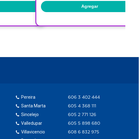
Agregar
Pereira
606 3 402 444
Santa Marta
605 4 368 111
Sincelejo
605 2 771 126
Valledupar
605 5 898 680
Villavicencio
608 6 832 975