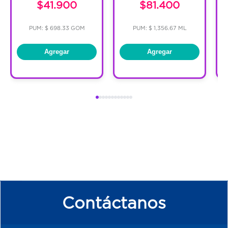
$41.900
$81.400
PUM: $ 698.33 GOM
PUM: $ 1,356.67 ML
Agregar
Agregar
Contáctanos