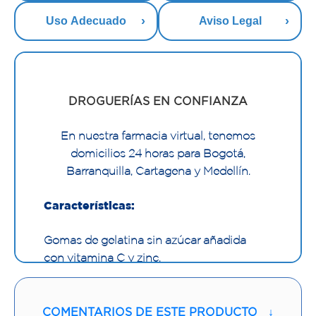
Uso Adecuado
Aviso Legal
DROGUERÍAS EN CONFIANZA
En nuestra farmacia virtual, tenemos
domicilios 24 horas para Bogotá,
Barranquilla, Cartagena y Medellín.
Características:
Gomas de gelatina sin azúcar añadida
con vitamina C y zinc.
COMENTARIOS DE ESTE PRODUCTO
↓