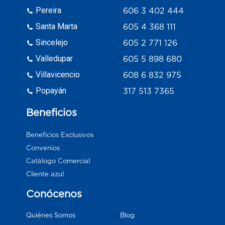
Pereira
606 3 402 444
Santa Marta
605 4 368 111
Sincelejo
605 2 771 126
Valledupar
605 5 898 680
Villavicencio
608 6 832 975
Popayán
317 513 7365
Beneficios
Beneficios Exclusivos
Convenios
Catálogo Comercial
Cliente azul
Conócenos
Blog
Quiénes Somos