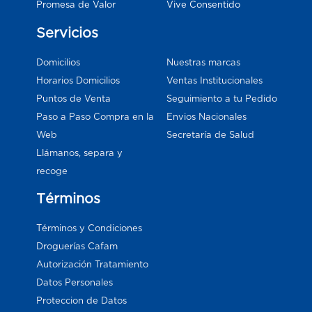
Vive Consentido
Promesa de Valor
Servicios
Domicilios
Nuestras marcas
Horarios Domicilios
Ventas Institucionales
Puntos de Venta
Seguimiento a tu Pedido
Paso a Paso Compra en la
Envios Nacionales
Web
Secretaría de Salud
Llámanos, separa y
recoge
Términos
Términos y Condiciones
Droguerías Cafam
Autorización Tratamiento
Datos Personales
Proteccion de Datos