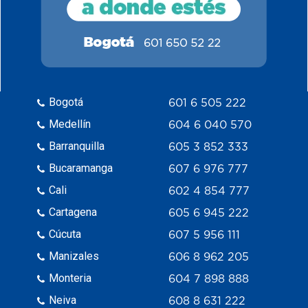
Bogotá
601 6 505 222
Medellín
604 6 040 570
Barranquilla
605 3 852 333
Bucaramanga
607 6 976 777
Cali
602 4 854 777
Cartagena
605 6 945 222
Cúcuta
607 5 956 111
Manizales
606 8 962 205
Monteria
604 7 898 888
Neiva
608 8 631 222