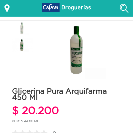
Glicerina Pura Arquifarma
450 Ml
$ 20.200
PUM: $ 44.88 ML