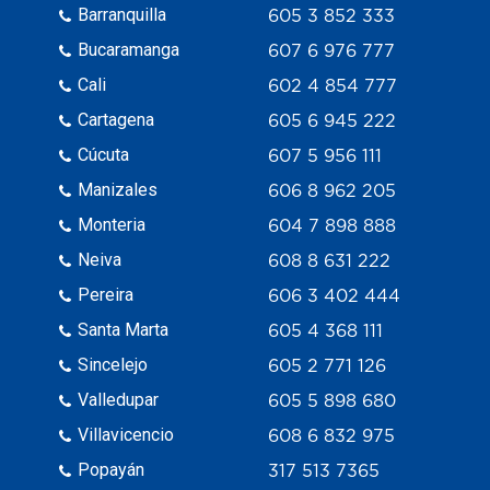
Barranquilla
605 3 852 333
Bucaramanga
607 6 976 777
Cali
602 4 854 777
Cartagena
605 6 945 222
Cúcuta
607 5 956 111
Manizales
606 8 962 205
Monteria
604 7 898 888
Neiva
608 8 631 222
Pereira
606 3 402 444
Santa Marta
605 4 368 111
Sincelejo
605 2 771 126
Valledupar
605 5 898 680
Villavicencio
608 6 832 975
Popayán
317 513 7365