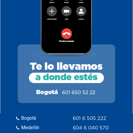
Bogotá
601 6 505 222
Medellín
604 6 040 570