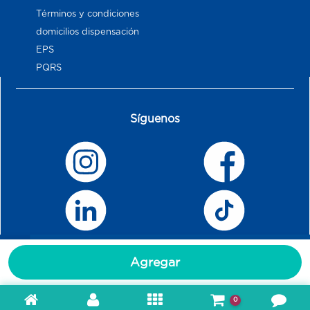
Términos y condiciones
domicilios dispensación
EPS
PQRS
Síguenos
Agregar
0