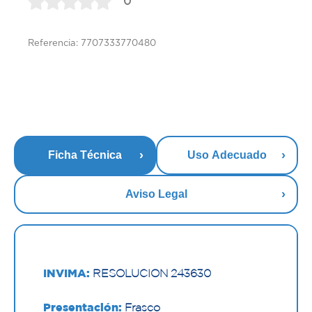
0
Referencia: 7707333770480
Ficha Técnica
Uso Adecuado
Aviso Legal
INVIMA:
RESOLUCION 243630
Presentación:
Frasco