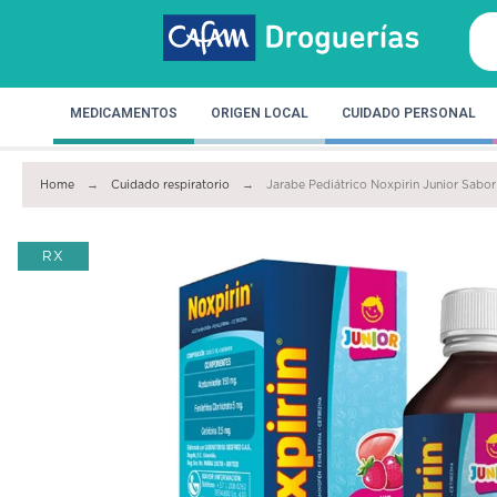
MEDICAMENTOS
ORIGEN LOCAL
CUIDADO PERSONAL
Home
Cuidado respiratorio
Jarabe Pediátrico Noxpirin Junior Sabor
RX