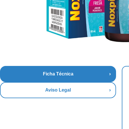
Ficha Técnica
Aviso Legal