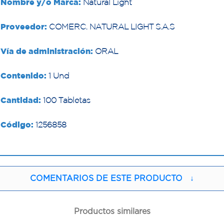
Nombre y/o Marca:
Natural Light
Proveedor:
COMERC. NATURAL LIGHT S.A.S
Vía de administración:
ORAL
Contenido:
1 Und
Cantidad:
100 Tabletas
Código:
1256858
COMENTARIOS DE ESTE PRODUCTO
↓
Productos similares