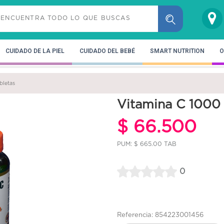
CUIDADO DE LA PIEL
CUIDADO DEL BEBÉ
SMART NUTRITION
O
bletas
Vitamina C 1000
$ 66.500
PUM: $ 665.00 TAB
0
Referencia: 854223001456