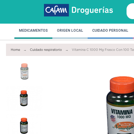
MEDICAMENTOS
ORIGEN LOCAL
CUIDADO PERSONAL
Home
Cuidado respiratorio
Vitamina C 1000 Mg Frasco Con 100 Ta