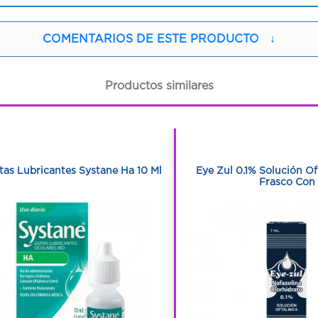
COMENTARIOS DE ESTE PRODUCTO
↓
Productos similares
1
1
1
1
tas Lubricantes Systane Ha 10 Ml
Eye Zul 0.1% Solución O
Frasco Con 