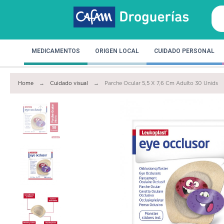
MEDICAMENTOS
ORIGEN LOCAL
CUIDADO PERSONAL
Home
Cuidado visual
Parche Ocular 5,5 X 7,6 Cm Adulto 30 Unids