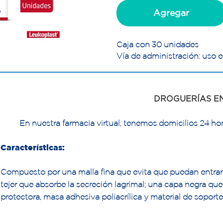
Agregar
Caja con 30 unidades
Vía de administración: uso e
DROGUERÍAS E
En nuestra farmacia virtual, tenemos domicilios 24 hor
Características:
Compuesto por una malla fina que evita que puedan entrar en e
tejer que absorbe la secreción lagrimal; una capa negra que
protectora, masa adhesiva poliacrílica y material de soporte