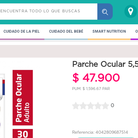
CUIDADO DE LA PIEL
CUIDADO DEL BEBÉ
SMART NUTRITION
O
Parche Ocular 5,
$ 47.900
PUM: $ 1,596.67 PAR
0
Referencia: 4042809687514