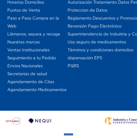
Horarios Domicilios
Autorización Tratamiento Datos Pe
Puntos de Venta
Proteccion de Datos
Paso a Paso Compra en la
Reglamento Descuentos y Promoci
Web
Reversión Pago Electrónico
Llámanos, separa y recoge
Superintendencia de Industria y C
Nuestras marcas
Uso seguro de medicamentos
Ventas Institucionales
Términos y condiciones domicilios
Seguimiento a tu Pedido
dispensación EPS
Envios Nacionales
PQRS
Secretarias de salud
Agendamiento de Citas
Agendamiento Medicamentos