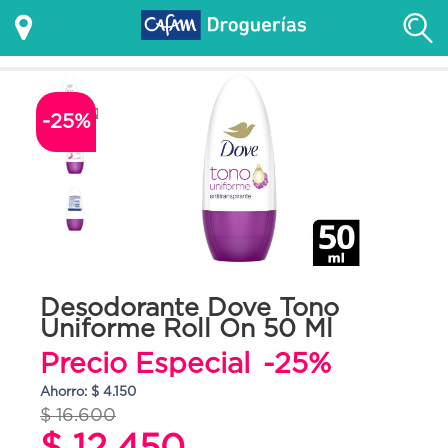
-25%
Desodorante Dove Tono
Uniforme Roll On 50 Ml
Precio Especial
-25%
Ahorro: $ 4.150
$ 16.600
$ 12.450