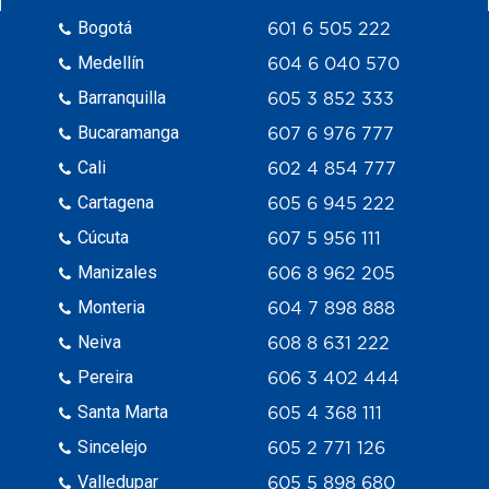
Bogotá
601 6 505 222
Medellín
604 6 040 570
Barranquilla
605 3 852 333
Bucaramanga
607 6 976 777
Cali
602 4 854 777
Cartagena
605 6 945 222
Cúcuta
607 5 956 111
Manizales
606 8 962 205
Monteria
604 7 898 888
Neiva
608 8 631 222
Pereira
606 3 402 444
Santa Marta
605 4 368 111
Sincelejo
605 2 771 126
Valledupar
605 5 898 680