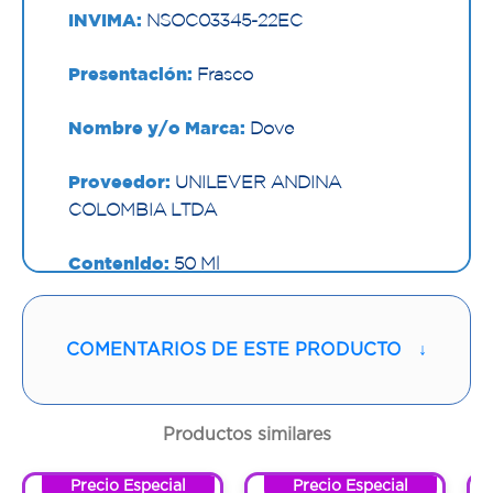
INVIMA:
NSOC03345-22EC
Presentación:
Frasco
Nombre y/o Marca:
Dove
Proveedor:
UNILEVER ANDINA
COLOMBIA LTDA
Contenido:
50 Ml
Cantidad:
1 Frasco
COMENTARIOS DE ESTE PRODUCTO
↓
Código:
1297062
Productos similares
Precio Especial
Precio Especial