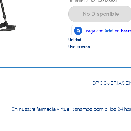
Referencia: 822383133881
No Disponible
Unidad
Uso externo
DROGUERÍAS E
En nuestra farmacia virtual, tenemos domicilios 24 hor