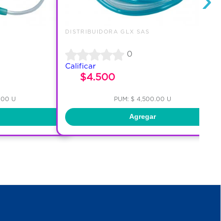
DISTRIBUIDORA GLX SAS
0
Calificar
$4.500
.00 U
PUM: $ 4,500.00 U
Agregar