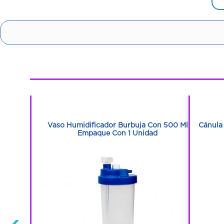
1
1
ja Con 1
Vaso Humidificador Burbuja Con 500 Ml
Cánula
Empaque Con 1 Unidad
‹