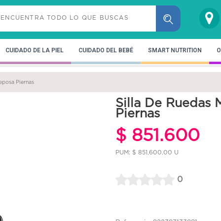
CUIDADO DE LA PIEL
CUIDADO DEL BEBÉ
SMART NUTRITION
O
Reposa Piernas
Silla De Ruedas M
Piernas
$ 851.600
PUM: $ 851,600.00 U
0