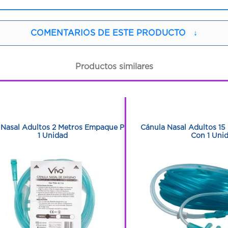
COMENTARIOS DE ESTE PRODUCTO
↓
Productos similares
1
1
1
1
 Nasal Adultos 2 Metros Empaque Por
Cánula Nasal Adultos 1
1 Unidad
Con 1 Uni