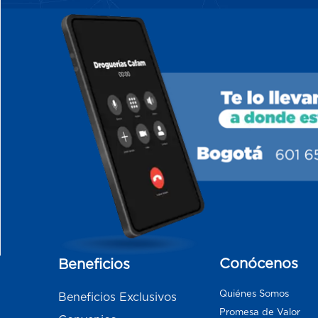
Conócenos
Beneficios
Quiénes Somos
Beneficios Exclusivos
Promesa de Valor