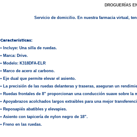
DROGUERÍAS EN
Servicio de domicilio. En nuestra farmacia virtual, t
Características:
• Incluye: Una silla de ruedas.
• Marca: Drive.
• Modelo: K318DFA-ELR
• Marco de acero al carbono.
• Eje dual que permite elevar el asiento.
• La precisión de las ruedas delanteras y traseras, aseguran un rendimie
• Ruedas frontales de 8” proporcionan una conducción suave sobre la ma
• Apoyabrazos acolchados largos extraibles para una mejor transferenci
• Reposapiés abatibles y elevapies.
• Asiento con tapicería de nylon negro de 18”.
• Freno en las ruedas.