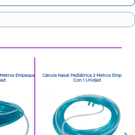
1
1
5 Metros Empaque
Cánula Nasal Pediátrica 2 Metros Empaque
dad
Con 1 Unidad
›