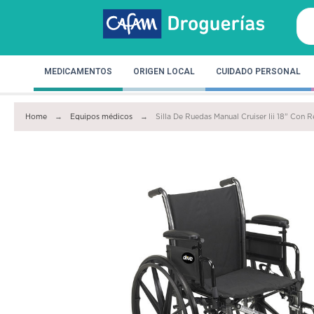
MEDICAMENTOS
ORIGEN LOCAL
CUIDADO PERSONAL
Home
Equipos médicos
Silla De Ruedas Manual Cruiser Iii 18” Con 