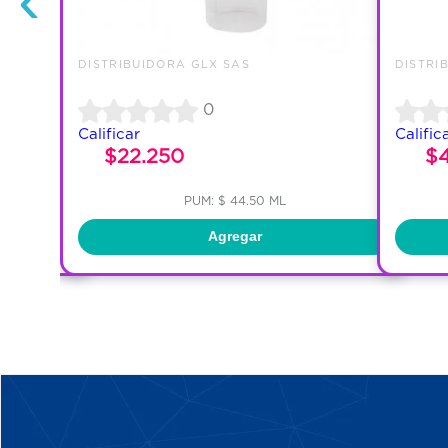
DISTRIBUIDORA GLX SAS
DISTRI
0
Calificar
Calific
$22.250
$
PUM: $ 44.50 ML
Agregar