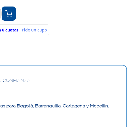
N CONFIANZA
as para Bogotá, Barranquilla, Cartagena y Medellín.