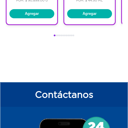
PUM: $ 90,899.00 U
PUM: $ 44.50 ML
Agregar
Agregar
Contáctanos