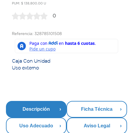
PUM: $ 138,800.00 U
0
Referencia: 328785101508
Caja Con Unidad
Uso externo
Descripción
Ficha Técnica
Uso Adecuado
Aviso Legal