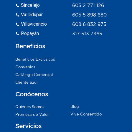
Sincelejo
605 2 771 126
Valledupar
605 5 898 680
Villavicencio
608 6 832 975
Popayán
317 513 7365
Beneficios
Beneficios Exclusivos
Convenios
Catálogo Comercial
Cliente azul
Conócenos
Blog
Quiénes Somos
Vive Consentido
Promesa de Valor
Servicios