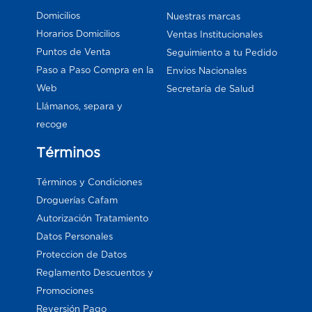
Domicilios
Nuestras marcas
Horarios Domicilios
Ventas Institucionales
Puntos de Venta
Seguimiento a tu Pedido
Paso a Paso Compra en la
Envios Nacionales
Web
Secretaría de Salud
Llámanos, separa y
recoge
Términos
Términos y Condiciones
Droguerías Cafam
Autorización Tratamiento
Datos Personales
Proteccion de Datos
Reglamento Descuentos y
Promociones
Reversión Pago