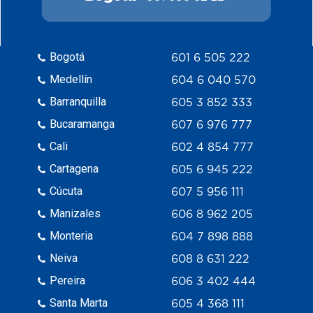
Bogotá
601 6 505 222
Medellín
604 6 040 570
Barranquilla
605 3 852 333
Bucaramanga
607 6 976 777
Cali
602 4 854 777
Cartagena
605 6 945 222
Cúcuta
607 5 956 111
Manizales
606 8 962 205
Monteria
604 7 898 888
Neiva
608 8 631 222
Pereira
606 3 402 444
Santa Marta
605 4 368 111