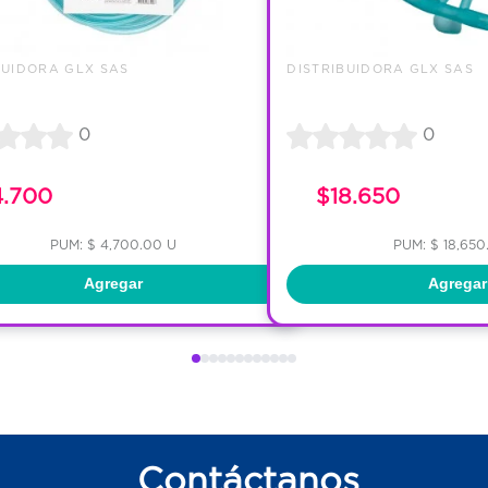
BUIDORA GLX SAS
DISTRIBUIDORA GLX SAS
0
0
4.700
$18.650
PUM: $ 4,700.00 U
PUM: $ 18,650
Agregar
Agregar
Contáctanos