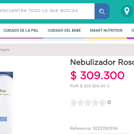
CUIDADO DE LA PIEL
CUIDADO DEL BEBÉ
SMART NUTRITION
O
anguro
Nebulizador Ros
$ 309.300
PUM: $ 309,300.00 U
0
Referencia: 92237603116