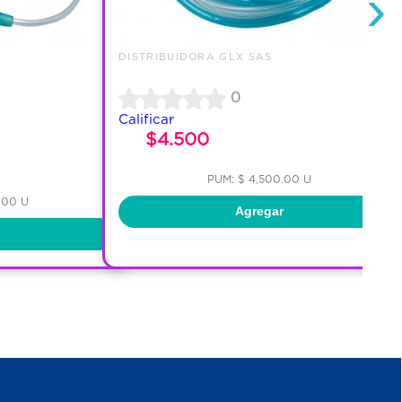
›
DISTRIBUIDORA GLX SAS
0
Calificar
$4.500
PUM: $ 4,500.00 U
.00 U
Agregar