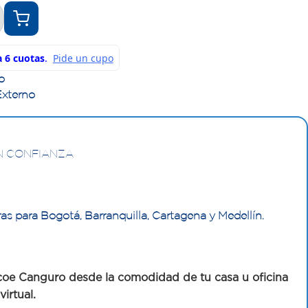
o
Externo
N CONFIANZA
as para Bogotá, Barranquilla, Cartagena y Medellín.
oe Canguro desde la comodidad de tu casa u oficina
irtual.