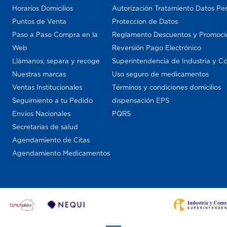
Horarios Domicilios
Autorización Tratamiento Datos Pe
Puntos de Venta
Proteccion de Datos
Paso a Paso Compra en la
Reglamento Descuentos y Promoci
Web
Reversión Pago Electrónico
Llámanos, separa y recoge
Superintendencia de Industria y C
Nuestras marcas
Uso seguro de medicamentos
Ventas Institucionales
Términos y condiciones domicilios
Seguimiento a tu Pedido
dispensación EPS
Envios Nacionales
PQRS
Secretarias de salud
Agendamiento de Citas
Agendamiento Medicamentos