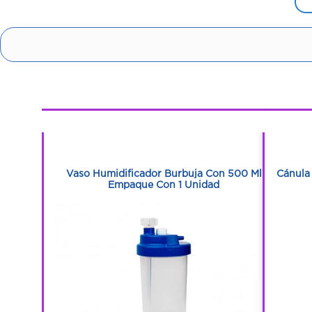
1
1
ja Con 1
Vaso Humidificador Burbuja Con 500 Ml
Cánula
Empaque Con 1 Unidad