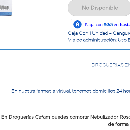
No Disponible
Caja Con 1 Unidad – Cangur
Vía de administración: Uso 
DROGUERÍAS E
En nuestra farmacia virtual, tenemos domicilios 24 hor
En Droguerías Cafam puedes comprar Nebulizador Rosc
de forma v