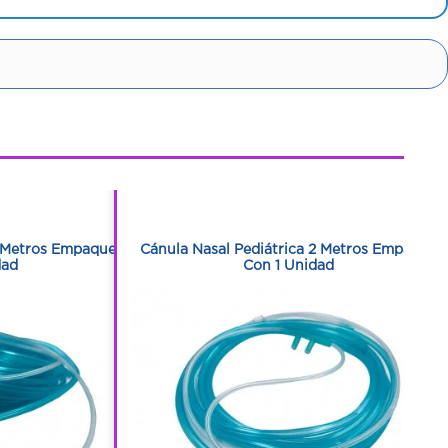
1
1
5 Metros Empaque
Cánula Nasal Pediátrica 2 Metros Empaque
dad
Con 1 Unidad