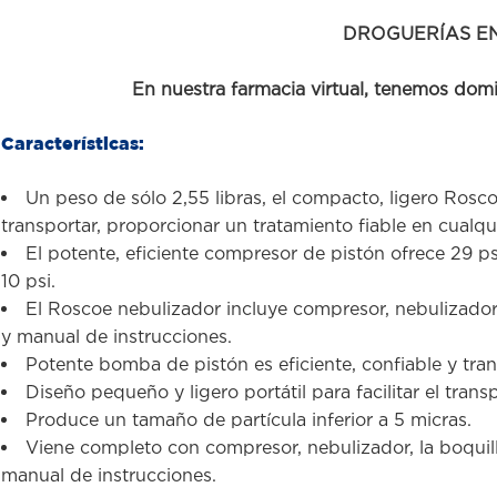
DROGUERÍAS E
En nuestra farmacia virtual, tenemos domi
Características:
Un peso de sólo 2,55 libras, el compacto, ligero Rosc
transportar, proporcionar un tratamiento fiable en cualqui
El potente, eficiente compresor de pistón ofrece 29 p
10 psi.
El Roscoe nebulizador incluye compresor, nebulizador, 
y manual de instrucciones.
Potente bomba de pistón es eficiente, confiable y tran
Diseño pequeño y ligero portátil para facilitar el trans
Produce un tamaño de partícula inferior a 5 micras.
Viene completo con compresor, nebulizador, la boquilla
manual de instrucciones.