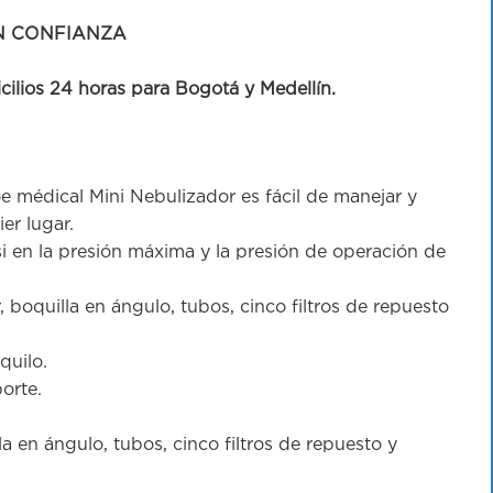
N CONFIANZA
cilios 24 horas para Bogotá y Medellín.
oe médical Mini Nebulizador es fácil de manejar y
er lugar.
si en la presión máxima y la presión de operación de
boquilla en ángulo, tubos, cinco filtros de repuesto
quilo.
porte.
 en ángulo, tubos, cinco filtros de repuesto y