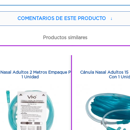
COMENTARIOS DE ESTE PRODUCTO
↓
Productos similares
1
1
1
1
 Nasal Adultos 2 Metros Empaque Por
Cánula Nasal Adultos 1
1 Unidad
Con 1 Uni