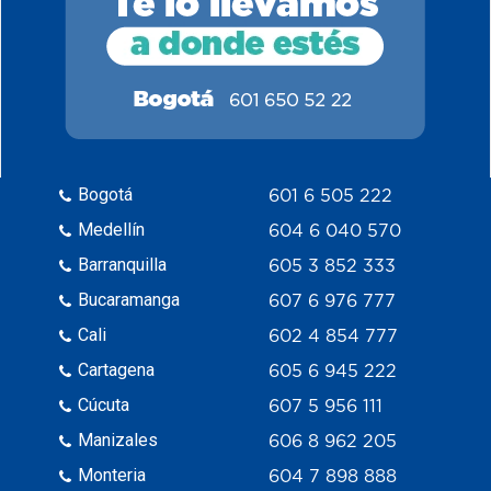
Bogotá
601 6 505 222
Medellín
604 6 040 570
Barranquilla
605 3 852 333
Bucaramanga
607 6 976 777
Cali
602 4 854 777
Cartagena
605 6 945 222
Cúcuta
607 5 956 111
Manizales
606 8 962 205
Monteria
604 7 898 888