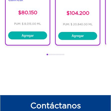
$80.150
$104.200
PUM: $ 8,015.00 ML
PUM: $ 20,840.00 ML
Agregar
Agregar
Contáctanos