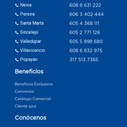
Neiva
608 8 631 222
Pereira
606 3 402 444
Santa Marta
605 4 368 111
Sincelejo
605 2 771 126
Valledupar
605 5 898 680
Villavicencio
608 6 832 975
Popayán
317 513 7365
Beneficios
Beneficios Exclusivos
Convenios
Catálogo Comercial
Cliente azul
Conócenos