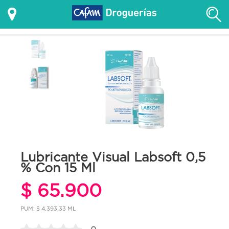
Lubricante Visual Labsoft 0,5
% Con 15 Ml
$ 65.900
PUM: $ 4,393.33 ML