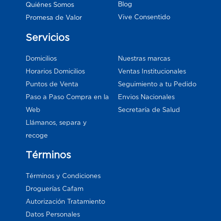
Blog
Quiénes Somos
Vive Consentido
Promesa de Valor
Servicios
Domicilios
Nuestras marcas
Horarios Domicilios
Ventas Institucionales
Puntos de Venta
Seguimiento a tu Pedido
Paso a Paso Compra en la
Envios Nacionales
Web
Secretaría de Salud
Llámanos, separa y
recoge
Términos
Términos y Condiciones
Droguerías Cafam
Autorización Tratamiento
Datos Personales