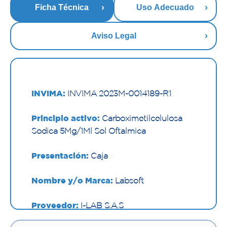
Ficha Técnica
Uso Adecuado
Aviso Legal
INVIMA:
INVIMA 2023M-0014189-R1
Principio activo:
Carboximetilcelulosa
Sodica 5Mg/1Ml Sol Oftalmica
Presentación:
Caja
Nombre y/o Marca:
Labsoft
Proveedor:
I-LAB S.A.S