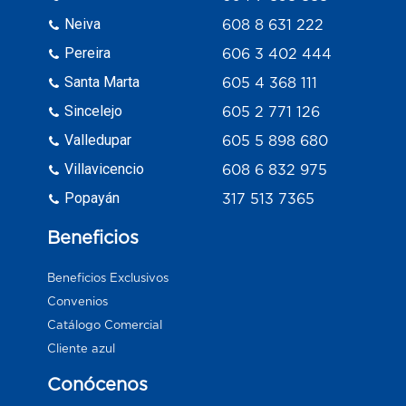
Neiva
608 8 631 222
Pereira
606 3 402 444
Santa Marta
605 4 368 111
Sincelejo
605 2 771 126
Valledupar
605 5 898 680
Villavicencio
608 6 832 975
Popayán
317 513 7365
Beneficios
Beneficios Exclusivos
Convenios
Catálogo Comercial
Cliente azul
Conócenos