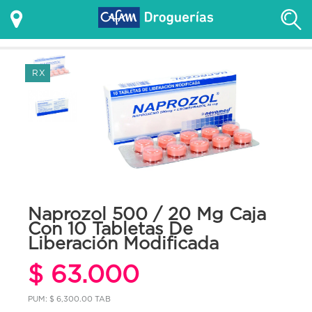
RX
Naprozol 500 / 20 Mg Caja
Con 10 Tabletas De
Liberación Modificada
$ 63.000
PUM: $ 6,300.00 TAB