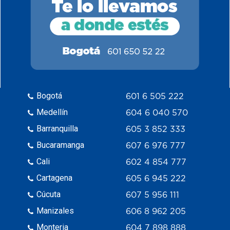
Bogotá
601 6 505 222
Medellín
604 6 040 570
Barranquilla
605 3 852 333
Bucaramanga
607 6 976 777
Cali
602 4 854 777
Cartagena
605 6 945 222
Cúcuta
607 5 956 111
Manizales
606 8 962 205
Monteria
604 7 898 888