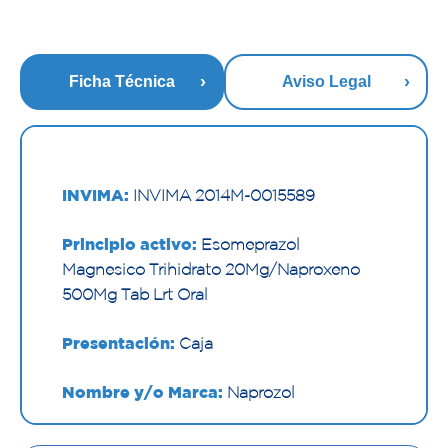
Ficha Técnica
Aviso Legal
INVIMA:
INVIMA 2014M-0015589
Principio activo:
Esomeprazol
Magnesico Trihidrato 20Mg/Naproxeno
500Mg Tab Lrt Oral
Presentación:
Caja
Nombre y/o Marca:
Naprozol
Proveedor:
NOVAMED SAS