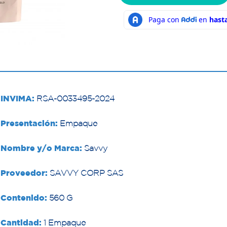
INVIMA:
RSA-0033495-2024
Presentación:
Empaque
Nombre y/o Marca:
Savvy
Proveedor:
SAVVY CORP SAS
Contenido:
560 G
Cantidad:
1 Empaque