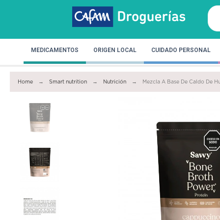
MEDICAMENTOS
ORIGEN LOCAL
CUIDADO PERSONAL
Home
Smart nutrition
Nutrición
Mezcla A Base De Caldo De H