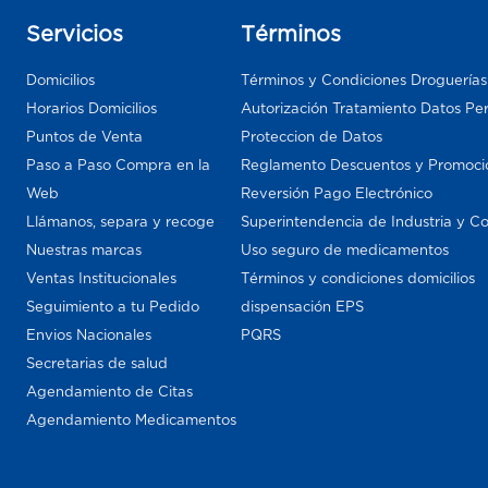
Servicios
Términos
Domicilios
Términos y Condiciones Droguería
Horarios Domicilios
Autorización Tratamiento Datos Pe
Puntos de Venta
Proteccion de Datos
Paso a Paso Compra en la
Reglamento Descuentos y Promoci
Web
Reversión Pago Electrónico
Llámanos, separa y recoge
Superintendencia de Industria y C
Nuestras marcas
Uso seguro de medicamentos
Ventas Institucionales
Términos y condiciones domicilios
Seguimiento a tu Pedido
dispensación EPS
Envios Nacionales
PQRS
Secretarias de salud
Agendamiento de Citas
Agendamiento Medicamentos