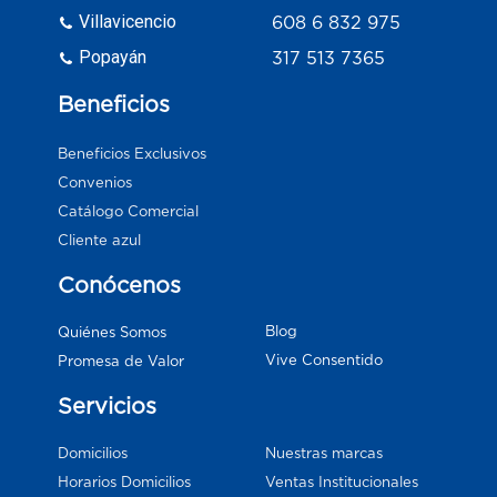
Villavicencio
608 6 832 975
Popayán
317 513 7365
Beneficios
Beneficios Exclusivos
Convenios
Catálogo Comercial
Cliente azul
Conócenos
Blog
Quiénes Somos
Vive Consentido
Promesa de Valor
Servicios
Domicilios
Nuestras marcas
Horarios Domicilios
Ventas Institucionales