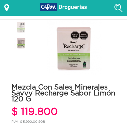
Mezcla Con Sales Minerales
Savvy Recharge Sabor Limón
120 G
$ 119.800
PUM: $ 5,990.00 SOB