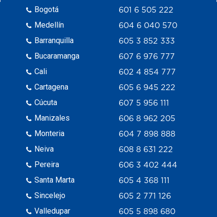
Bogotá
601 6 505 222
Medellín
604 6 040 570
Barranquilla
605 3 852 333
Bucaramanga
607 6 976 777
Cali
602 4 854 777
Cartagena
605 6 945 222
Cúcuta
607 5 956 111
Manizales
606 8 962 205
Monteria
604 7 898 888
Neiva
608 8 631 222
Pereira
606 3 402 444
Santa Marta
605 4 368 111
Sincelejo
605 2 771 126
Valledupar
605 5 898 680