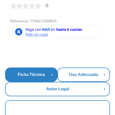
0
Referencia: 7708272268625
Ficha Técnica
Uso Adecuado
Aviso Legal