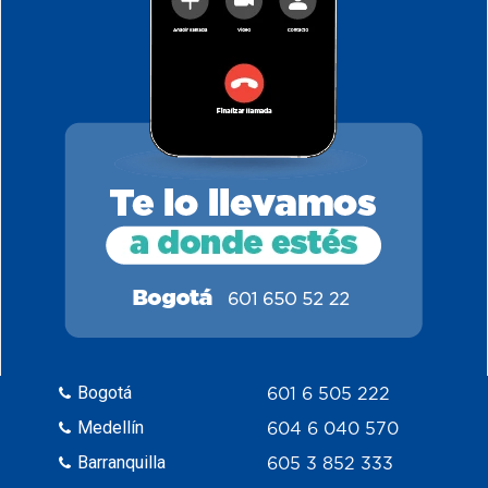
Bogotá
601 6 505 222
Medellín
604 6 040 570
Barranquilla
605 3 852 333