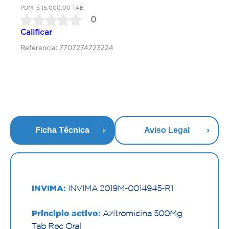
PUM: $ 15,000.00 TAB
0
Calificar
Referencia: 7707274723224
Ficha Técnica
Aviso Legal
INVIMA:
INVIMA 2019M-0014945-R1
Principio activo:
Azitromicina 500Mg
Tab Rec Oral