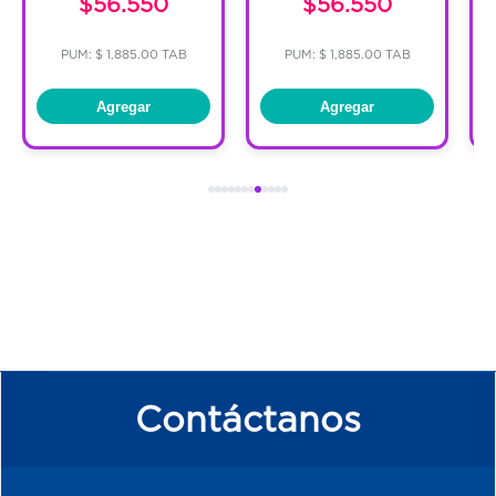
$56.550
$56.550
PUM: $ 1,885.00 TAB
PUM: $ 1,885.00 TAB
Agregar
Agregar
Contáctanos