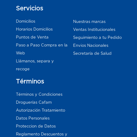
Servicios
Domicilios
Nuestras marcas
Horarios Domicilios
Ventas Institucionales
Puntos de Venta
Seguimiento a tu Pedido
Paso a Paso Compra en la
Envios Nacionales
Web
Secretaría de Salud
Llámanos, separa y
recoge
Términos
Términos y Condiciones
Droguerías Cafam
Autorización Tratamiento
Datos Personales
Proteccion de Datos
Reglamento Descuentos y