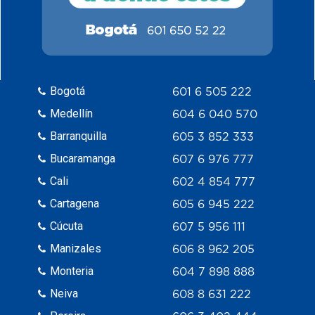
Bogotá
601 6 505 222
Medellín
604 6 040 570
Barranquilla
605 3 852 333
Bucaramanga
607 6 976 777
Cali
602 4 854 777
Cartagena
605 6 945 222
Cúcuta
607 5 956 111
Manizales
606 8 962 205
Monteria
604 7 898 888
Neiva
608 8 631 222