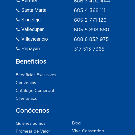
Pereira
606 3 402 444
Santa Marta
605 4 368 111
Sincelejo
605 2 771 126
Valledupar
605 5 898 680
Villavicencio
608 6 832 975
Popayán
317 513 7365
Beneficios
Beneficios Exclusivos
Convenios
Catálogo Comercial
Cliente azul
Conócenos
Blog
Quiénes Somos
Vive Consentido
Promesa de Valor