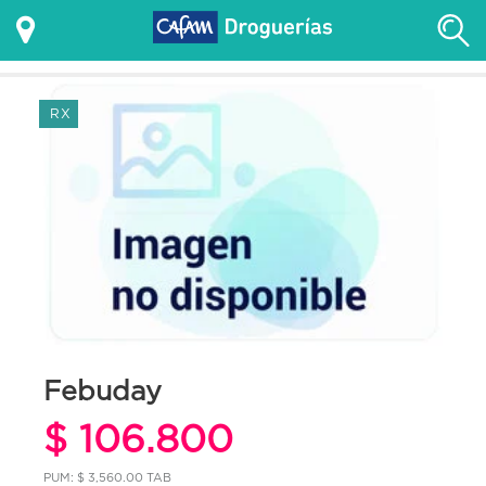
RX
Febuday
$ 106.800
PUM: $ 3,560.00 TAB