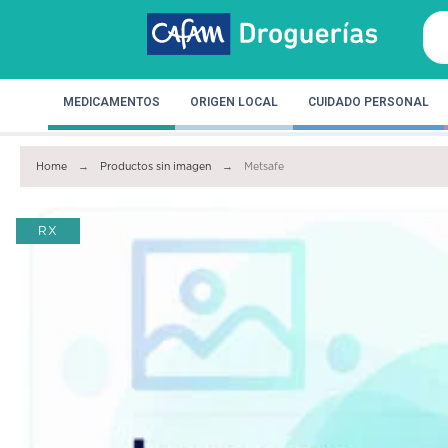
MEDICAMENTOS
ORIGEN LOCAL
CUIDADO PERSONAL
Home
Productos sin imagen
Metsafe
RX