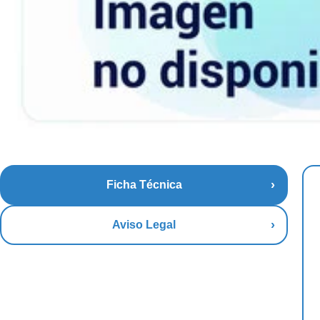
Ficha Técnica
Aviso Legal