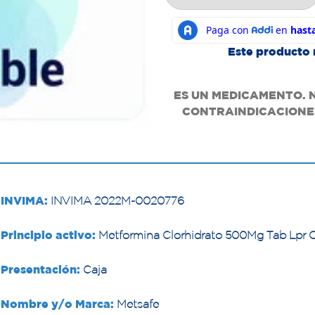
Este producto 
ES UN MEDICAMENTO. 
CONTRAINDICACIONES
INVIMA:
INVIMA 2022M-0020776
Principio activo:
Metformina Clorhidrato 500Mg Tab Lpr O
Presentación:
Caja
Nombre y/o Marca:
Metsafe