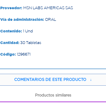
Proveedor:
MSN LABS AMERICAS SAS
Vía de administración:
ORAL
Contenido:
1 Und
Cantidad:
30 Tabletas
Código:
1296671
COMENTARIOS DE ESTE PRODUCTO
↓
Productos similares
1
1