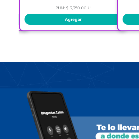
PUM: $ 3,350.00 U
Agregar