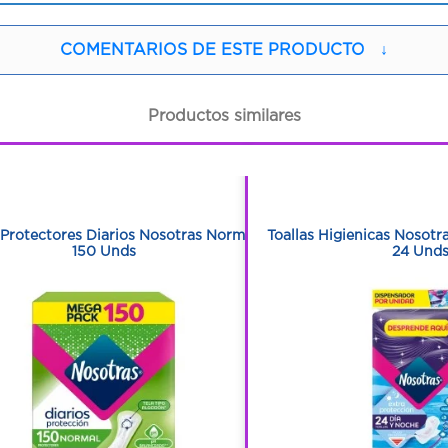
COMENTARIOS DE ESTE PRODUCTO
↓
Productos similares
1
1
1
1
 Protectores Diarios Nosotras Normal
Toallas Higienicas Nosotr
150 Unds
24 Und