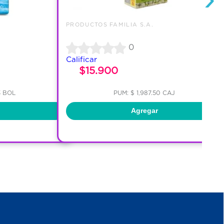
PRODUCTOS FAMILIA S.A.
0
Calificar
$15.900
3 BOL
PUM: $ 1,987.50 CAJ
Agregar