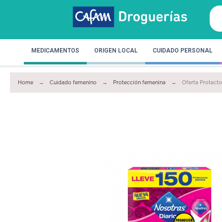
MEDICAMENTOS
ORIGEN LOCAL
CUIDADO PERSONAL
Home
Cuidado femenino
Protección femenina
Oferta Protecto