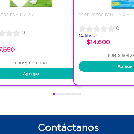
TOS FAMILIA S.A.
PRODUCTOS FAMILIA S.A.
0
0
Calificar
$14.600
7.650
PUM: $ 608.3
PUM: $ 117.66 CAJ
Agregar
Agregar
Contáctanos