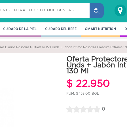
CUIDADO DE LA PIEL
CUIDADO DEL BEBÉ
SMART NUTRITION
O
res Diarios Nosotras Multiestilo 150 Unds + Jabón Intimo Nosotras Frescura Extrema 13
Oferta Protectore
Unds + Jabón Int
130 Ml
$ 22.950
PUM: $ 153.00 BOL
0