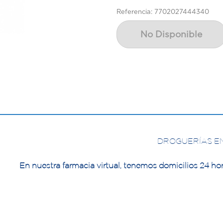
Referencia: 7702027444340
No Disponible
DROGUERÍAS E
En nuestra farmacia virtual, tenemos domicilios 24 hor