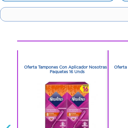
1
1
otras 160
Oferta Tampones Con Aplicador Nosotras 2
Oferta
Paquetes 16 Unds
‹