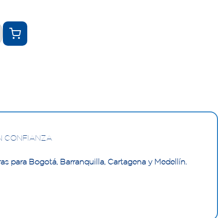
N CONFIANZA
as para Bogotá, Barranquilla, Cartagena y Medellín.