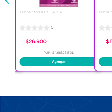
PRODUCTOS FAMILIA S.A.
PRODUC
0
$26.900
$1
PUM: $ 1,681.25 BOL
Agregar