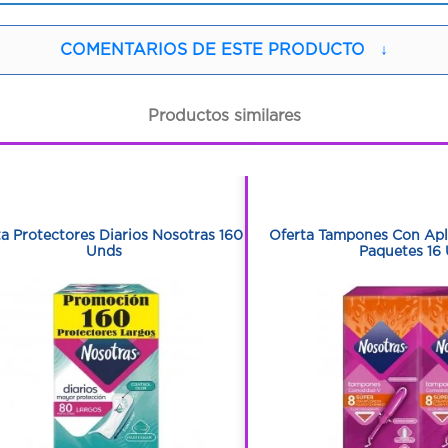
COMENTARIOS DE ESTE PRODUCTO
↓
Productos similares
1
1
1
1
ta Protectores Diarios Nosotras 160
Oferta Tampones Con Apl
Unds
Paquetes 16