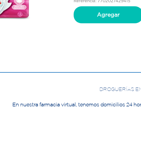
Referencia: 7702027429415
Agregar
DROGUERÍAS E
En nuestra farmacia virtual, tenemos domicilios 24 hor