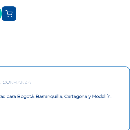
N CONFIANZA
as para Bogotá, Barranquilla, Cartagena y Medellín.