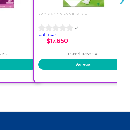
PRODUCTOS FAMILIA S.A.
0
Calificar
$17.650
25 BOL
PUM: $ 117.66 CAJ
Agregar