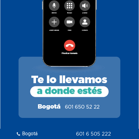
Gel lubricante de uso en genitales
externos.
Bogotá
601 6 505 222