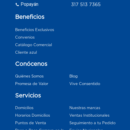
Popayán
317 513 7365
Beneficios
Beneficios Exclusivos
Convenios
Catálogo Comercial
Cliente azul
Conócenos
Blog
Quiénes Somos
Vive Consentido
Promesa de Valor
Servicios
Domicilios
Nuestras marcas
Horarios Domicilios
Ventas Institucionales
Puntos de Venta
Seguimiento a tu Pedido