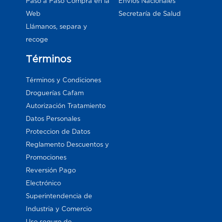
Paso a Paso Compra en la
Envios Nacionales
Web
Secretaría de Salud
Llámanos, separa y
recoge
Términos
Términos y Condiciones
Droguerías Cafam
Autorización Tratamiento
Datos Personales
Proteccion de Datos
Reglamento Descuentos y
Promociones
Reversión Pago
Electrónico
Superintendencia de
Industria y Comercio
Uso seguro de