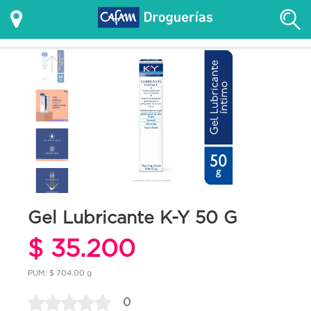
Gel Lubricante K-Y 50 G
$ 35.200
PUM: $ 704.00 g
0