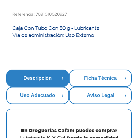
Referencia: 7891010020927
Caja Con Tubo Con 50 g - Lubricante
Vía de administración: Uso Externo
Descripción
Ficha Técnica
Uso Adecuado
Aviso Legal
En Droguerías Cafam puedes comprar