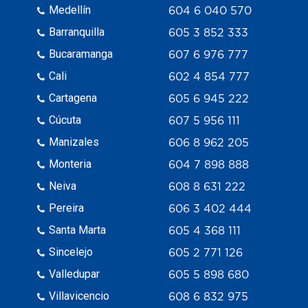
Medellín
604 6 040 570
Barranquilla
605 3 852 333
Bucaramanga
607 6 976 777
Cali
602 4 854 777
Cartagena
605 6 945 222
Cúcuta
607 5 956 111
Manizales
606 8 962 205
Monteria
604 7 898 888
Neiva
608 8 631 222
Pereira
606 3 402 444
Santa Marta
605 4 368 111
Sincelejo
605 2 771 126
Valledupar
605 5 898 680
Villavicencio
608 6 832 975