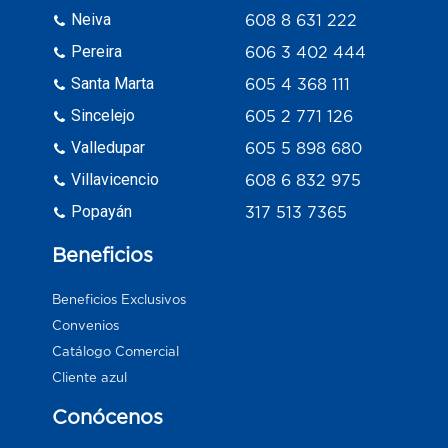
Neiva
608 8 631 222
Pereira
606 3 402 444
Santa Marta
605 4 368 111
Sincelejo
605 2 771 126
Valledupar
605 5 898 680
Villavicencio
608 6 832 975
Popayán
317 513 7365
Beneficios
Beneficios Exclusivos
Convenios
Catálogo Comercial
Cliente azul
Conócenos