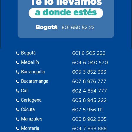
Bogotá
601 6 505 222
Medellín
604 6 040 570
Barranquilla
605 3 852 333
Bucaramanga
607 6 976 777
Cali
602 4 854 777
Cartagena
605 6 945 222
Cúcuta
607 5 956 111
Manizales
606 8 962 205
Monteria
604 7 898 888