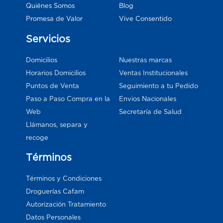
Blog
Quiénes Somos
Vive Consentido
Promesa de Valor
Servicios
Domicilios
Nuestras marcas
Horarios Domicilios
Ventas Institucionales
Puntos de Venta
Seguimiento a tu Pedido
Paso a Paso Compra en la
Envios Nacionales
Web
Secretaría de Salud
Llámanos, separa y
recoge
Términos
Términos y Condiciones
Droguerías Cafam
Autorización Tratamiento
Datos Personales