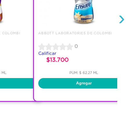
›
E COLOMBI
ABBOTT LABORATORIES DE COLOMBI
0
Calificar
$13.700
3 ML
PUM: $ 62.27 ML
Agregar