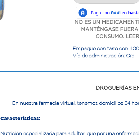
NO ES UN MEDICAMENTO
MANTÉNGASE FUERA 
CONSUMO. LEER
Empaque con tarro con 400 
Vía de administración: Oral
DROGUERÍAS E
En nuestra farmacia virtual, tenemos domicilios 24 hor
Características:
Nutrición especializada para adultos que por una enfermed