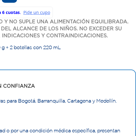
 Y NO SUPLE UNA ALIMENTACIÓN EQUILIBRADA.
DEL ALCANCE DE LOS NIÑOS. NO EXCEDER SU
 INDICACIONES Y CONTRAINDICACIONES.
g + 2 botellas con 220 mL
N CONFIANZA
as para Bogotá, Barranquilla, Cartagena y Medellín.
ad o por una condición médica específica, presentan