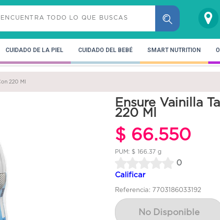
CUIDADO DE LA PIEL
CUIDADO DEL BEBÉ
SMART NUTRITION
O
 Con 220 Ml
Ensure Vainilla 
220 Ml
$ 66.550
PUM: $ 166.37 g
0
Calificar
Referencia: 7703186033192
No Disponible