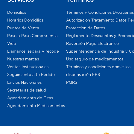
Domicilios
Términos y Condiciones Droguería
Horarios Domicilios
Autorización Tratamiento Datos Pe
Puntos de Venta
Proteccion de Datos
Paso a Paso Compra en la
Reglamento Descuentos y Promoci
Web
Reversión Pago Electrónico
Llámanos, separa y recoge
Superintendencia de Industria y C
Nuestras marcas
Uso seguro de medicamentos
Ventas Institucionales
Términos y condiciones domicilios
Seguimiento a tu Pedido
dispensación EPS
Envios Nacionales
PQRS
Secretarias de salud
Agendamiento de Citas
Agendamiento Medicamentos