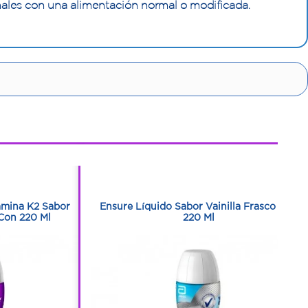
onales con una alimentación normal o modificada.
1
1
amina K2 Sabor
Ensure Líquido Sabor Vainilla Frasco Con
Con 220 Ml
220 Ml