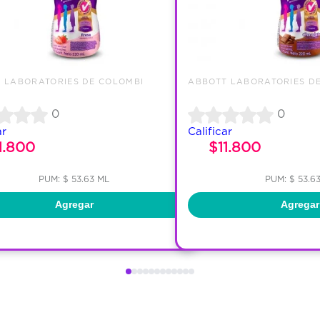
 LABORATORIES DE COLOMBI
ABBOTT LABORATORIES D
0
0
ar
Calificar
1.800
$11.800
PUM: $ 53.63 ML
PUM: $ 53.6
Agregar
Agregar