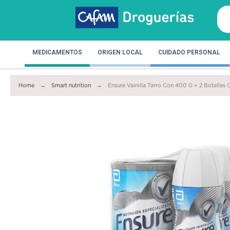
MEDICAMENTOS
ORIGEN LOCAL
CUIDADO PERSONAL
Home
Smart nutrition
Ensure Vainilla Tarro Con 400 G + 2 Botellas