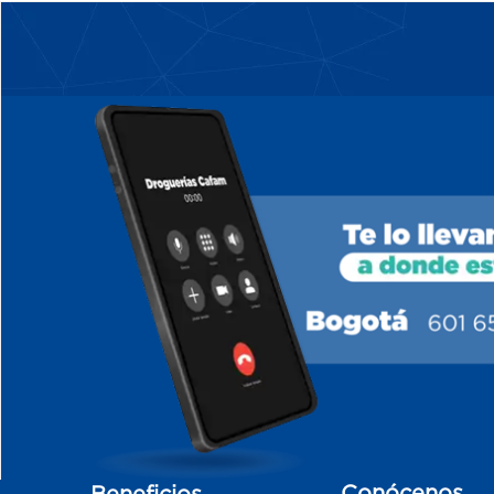
Conócenos
Beneficios