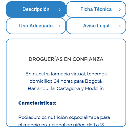
Descripción
Ficha Técnica
Uso Adecuado
Aviso Legal
DROGUERÍAS EN CONFIANZA
En nuestra farmacia virtual, tenemos
domicilios 24 horas para Bogotá,
Barranquilla, Cartagena y Medellín.
Características:
Pediasure es nutrición especializada para
el manejo nutricional de niños de 1 a 13
años que presenten retardo en el