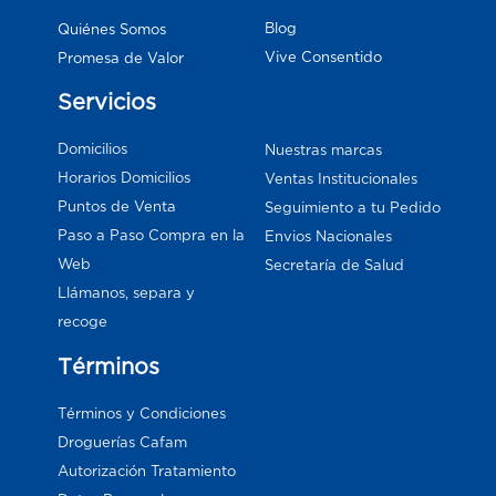
Blog
Quiénes Somos
Vive Consentido
Promesa de Valor
Servicios
Domicilios
Nuestras marcas
Horarios Domicilios
Ventas Institucionales
Puntos de Venta
Seguimiento a tu Pedido
Paso a Paso Compra en la
Envios Nacionales
Web
Secretaría de Salud
Llámanos, separa y
recoge
Términos
Términos y Condiciones
Droguerías Cafam
Autorización Tratamiento