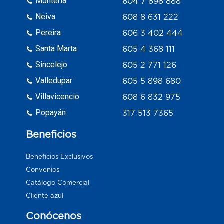
Monteria
604 7 898 888
Neiva
608 8 631 222
Pereira
606 3 402 444
Santa Marta
605 4 368 111
Sincelejo
605 2 771 126
Valledupar
605 5 898 680
Villavicencio
608 6 832 975
Popayán
317 513 7365
Beneficios
Beneficios Exclusivos
Convenios
Catálogo Comercial
Cliente azul
Conócenos