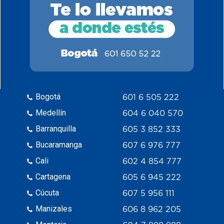
Bogotá
601 6 505 222
Medellín
604 6 040 570
Barranquilla
605 3 852 333
Bucaramanga
607 6 976 777
Cali
602 4 854 777
Cartagena
605 6 945 222
Cúcuta
607 5 956 111
Manizales
606 8 962 205