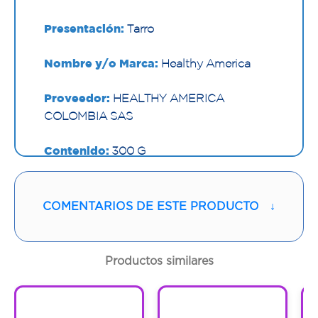
Presentación:
Tarro
Nombre y/o Marca:
Healthy America
Proveedor:
HEALTHY AMERICA
COLOMBIA SAS
Contenido:
300 G
Cantidad:
1 Tarro
COMENTARIOS DE ESTE PRODUCTO
↓
Código:
1293228
Productos similares
1
1