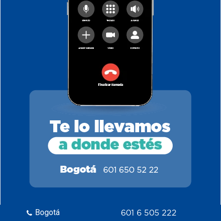
Bogotá
601 6 505 222