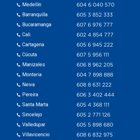
Medellín
604 6 040 570
Barranquilla
605 3 852 333
Bucaramanga
607 6 976 777
Cali
602 4 854 777
Cartagena
605 6 945 222
Cúcuta
607 5 956 111
Manizales
606 8 962 205
Monteria
604 7 898 888
Neiva
608 8 631 222
Pereira
606 3 402 444
Santa Marta
605 4 368 111
Sincelejo
605 2 771 126
Valledupar
605 5 898 680
Villavicencio
608 6 832 975