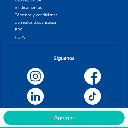
Uso seguro de
medicamentos
Términos y condiciones
domicilios dispensación
EPS
PQRS
Síguenos
Agregar