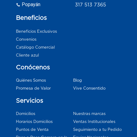
Popayán
317 513 7365
Beneficios
Beneficios Exclusivos
Convenios
Catálogo Comercial
Cliente azul
Conócenos
Blog
Quiénes Somos
Vive Consentido
Promesa de Valor
Servicios
Domicilios
Nuestras marcas
Horarios Domicilios
Ventas Institucionales
Puntos de Venta
Seguimiento a tu Pedido