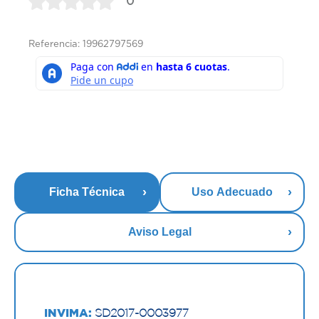
0
Referencia: 19962797569
Ficha Técnica
Uso Adecuado
Aviso Legal
INVIMA:
SD2017-0003977