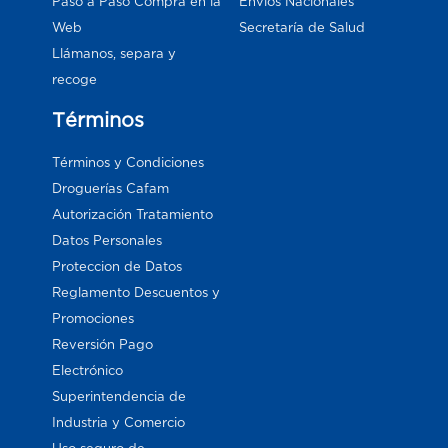
Paso a Paso Compra en la
Envios Nacionales
Web
Secretaría de Salud
Llámanos, separa y
recoge
Términos
Términos y Condiciones
Droguerías Cafam
Autorización Tratamiento
Datos Personales
Proteccion de Datos
Reglamento Descuentos y
Promociones
Reversión Pago
Electrónico
Superintendencia de
Industria y Comercio