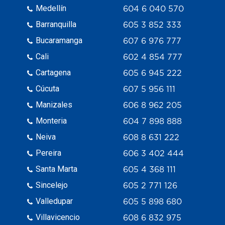
Medellín
604 6 040 570
Barranquilla
605 3 852 333
Bucaramanga
607 6 976 777
Cali
602 4 854 777
Cartagena
605 6 945 222
Cúcuta
607 5 956 111
Manizales
606 8 962 205
Monteria
604 7 898 888
Neiva
608 8 631 222
Pereira
606 3 402 444
Santa Marta
605 4 368 111
Sincelejo
605 2 771 126
Valledupar
605 5 898 680
Villavicencio
608 6 832 975