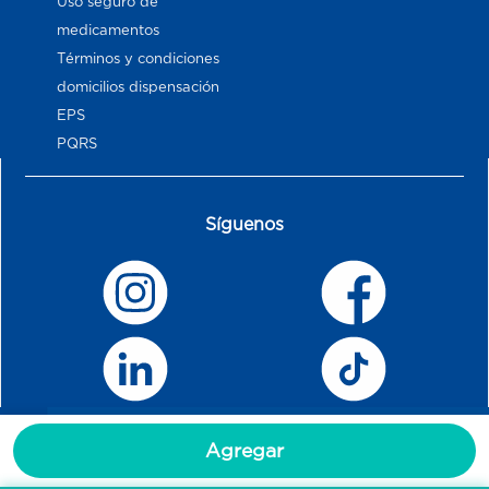
Uso seguro de
medicamentos
Términos y condiciones
domicilios dispensación
EPS
PQRS
Síguenos
Agregar