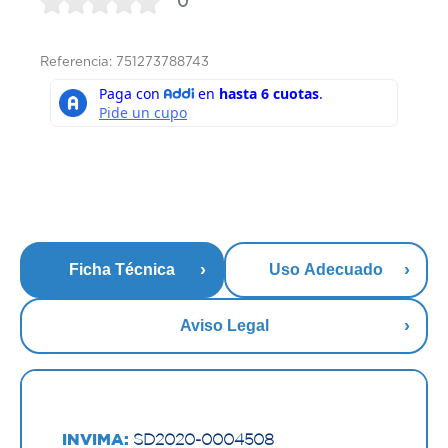
0
Referencia: 751273788743
Ficha Técnica
Uso Adecuado
Aviso Legal
INVIMA:
SD2020-0004508