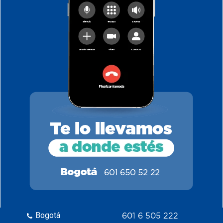
Bogotá
601 6 505 222