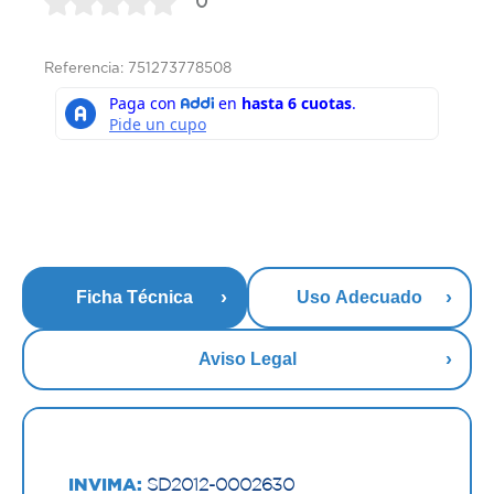
0
Referencia: 751273778508
Ficha Técnica
Uso Adecuado
Aviso Legal
INVIMA:
SD2012-0002630