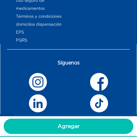
Uso seguro de
medicamentos
Términos y condiciones
domicilios dispensación
EPS
PQRS
Síguenos
Agregar