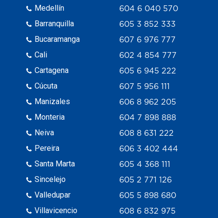
Medellín
604 6 040 570
Barranquilla
605 3 852 333
Bucaramanga
607 6 976 777
Cali
602 4 854 777
Cartagena
605 6 945 222
Cúcuta
607 5 956 111
Manizales
606 8 962 205
Monteria
604 7 898 888
Neiva
608 8 631 222
Pereira
606 3 402 444
Santa Marta
605 4 368 111
Sincelejo
605 2 771 126
Valledupar
605 5 898 680
Villavicencio
608 6 832 975