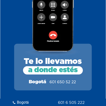
Bogotá
601 6 505 222