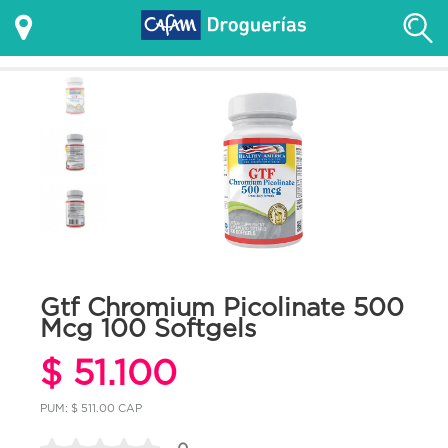
Gtf Chromium Picolinate 500
Mcg 100 Softgels
$ 51.100
PUM: $ 511.00 CAP