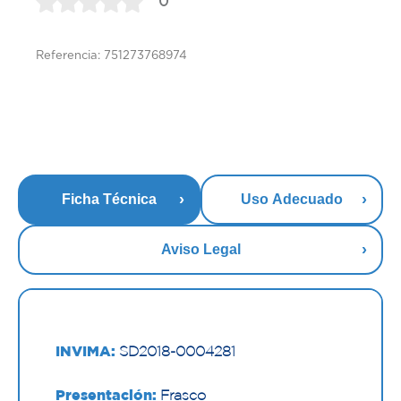
0
Referencia: 751273768974
Ficha Técnica
Uso Adecuado
Aviso Legal
INVIMA:
SD2018-0004281
Presentación:
Frasco