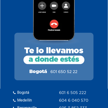
Bogotá
601 6 505 222
Medellín
604 6 040 570
Barranquilla