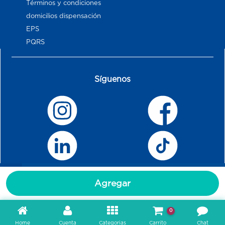
Términos y condiciones
domicilios dispensación
EPS
PQRS
Síguenos
Agregar
0
Home
Cuenta
Categorias
Carrito
Chat