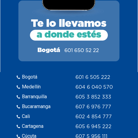
Bogotá
601 6 505 222
Medellín
604 6 040 570
Barranquilla
605 3 852 333
Bucaramanga
607 6 976 777
Cali
602 4 854 777
Cartagena
605 6 945 222
Cúcuta
607 5 956 111