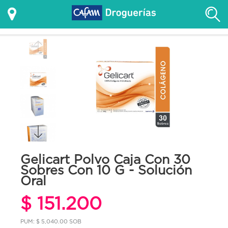
Gelicart Polvo Caja Con 30
Sobres Con 10 G - Solución
Oral
$ 151.200
PUM: $ 5,040.00 SOB