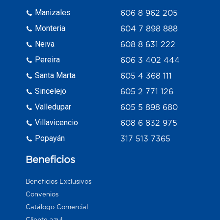
Manizales
606 8 962 205
Monteria
604 7 898 888
Neiva
608 8 631 222
Pereira
606 3 402 444
Santa Marta
605 4 368 111
Sincelejo
605 2 771 126
Valledupar
605 5 898 680
Villavicencio
608 6 832 975
Popayán
317 513 7365
Beneficios
Beneficios Exclusivos
Convenios
Catálogo Comercial
Cliente azul